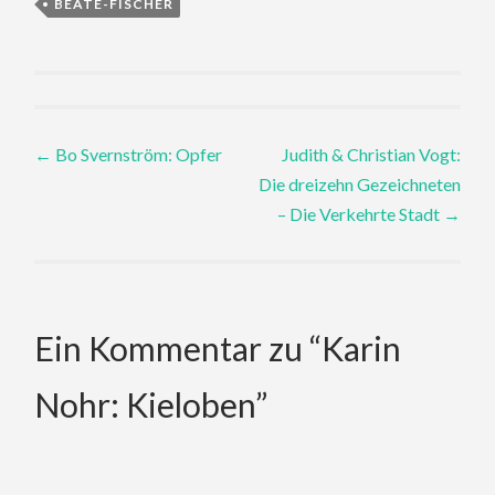
BEATE-FISCHER
Post
←
Bo Svernström: Opfer
Judith & Christian Vogt:
Die dreizehn Gezeichneten
navigation
– Die Verkehrte Stadt
→
Ein Kommentar zu “
Karin
Nohr: Kieloben
”