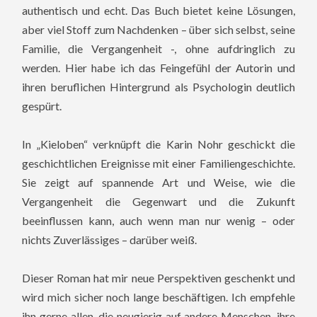
authentisch und echt. Das Buch bietet keine Lösungen,
aber viel Stoff zum Nachdenken – über sich selbst, seine
Familie, die Vergangenheit -, ohne aufdringlich zu
werden. Hier habe ich das Feingefühl der Autorin und
ihren beruflichen Hintergrund als Psychologin deutlich
gespürt.
In „Kieloben“ verknüpft die Karin Nohr geschickt die
geschichtlichen Ereignisse mit einer Familiengeschichte.
Sie zeigt auf spannende Art und Weise, wie die
Vergangenheit die Gegenwart und die Zukunft
beeinflussen kann, auch wenn man nur wenig – oder
nichts Zuverlässiges – darüber weiß.
Dieser Roman hat mir neue Perspektiven geschenkt und
wird mich sicher noch lange beschäftigen. Ich empfehle
ihn gerne allen, die neugierig auf andere Menschen, ihre