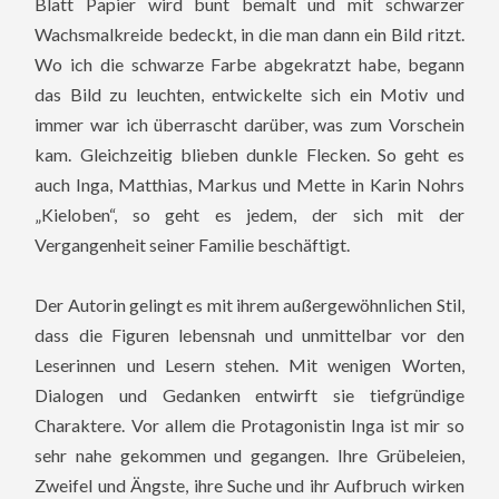
Blatt Papier wird bunt bemalt und mit schwarzer
Wachsmalkreide bedeckt, in die man dann ein Bild ritzt.
Wo ich die schwarze Farbe abgekratzt habe, begann
das Bild zu leuchten, entwickelte sich ein Motiv und
immer war ich überrascht darüber, was zum Vorschein
kam. Gleichzeitig blieben dunkle Flecken. So geht es
auch Inga, Matthias, Markus und Mette in Karin Nohrs
„Kieloben“, so geht es jedem, der sich mit der
Vergangenheit seiner Familie beschäftigt.
Der Autorin gelingt es mit ihrem außergewöhnlichen Stil,
dass die Figuren lebensnah und unmittelbar vor den
Leserinnen und Lesern stehen. Mit wenigen Worten,
Dialogen und Gedanken entwirft sie tiefgründige
Charaktere. Vor allem die Protagonistin Inga ist mir so
sehr nahe gekommen und gegangen. Ihre Grübeleien,
Zweifel und Ängste, ihre Suche und ihr Aufbruch wirken