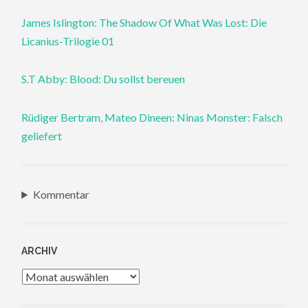
James Islington: The Shadow Of What Was Lost: Die
Licanius-Trilogie 01
S.T Abby: Blood: Du sollst bereuen
Rüdiger Bertram, Mateo Dineen: Ninas Monster: Falsch
geliefert
Kommentar
ARCHIV
Archiv