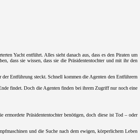
erten Yacht entführt. Alles sieht danach aus, dass es den Piraten um
n, dass sie wissen, dass sie die Präsidententochter und mit ihr den
er der Entführung steckt.
Schnell kommen die Agenten den Entführern
Ende findet. Doch die Agenten finden bei ihrem Zugriff nur noch eine
e ermordete Präsidententochter benötigen, doch diese ist Tod – oder
e Kampfmaschinen und die Suche nach dem ewigen, körperlichem Leben