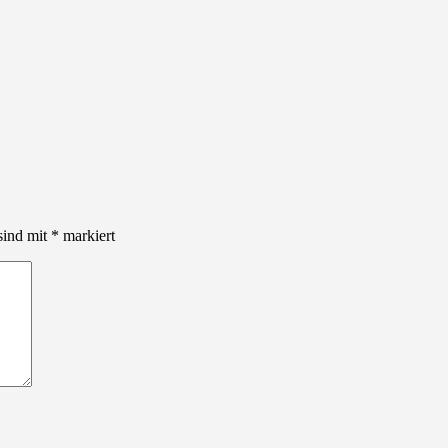
sind mit
*
markiert