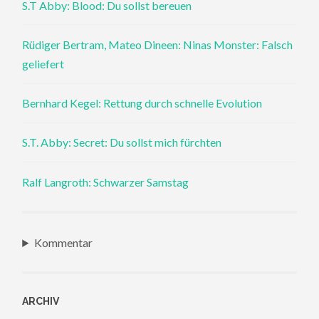
S.T Abby: Blood: Du sollst bereuen
Rüdiger Bertram, Mateo Dineen: Ninas Monster: Falsch
geliefert
Bernhard Kegel: Rettung durch schnelle Evolution
S.T. Abby: Secret: Du sollst mich fürchten
Ralf Langroth: Schwarzer Samstag
Kommentar
ARCHIV