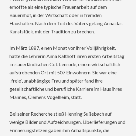
erhoffte als eine typische Frauenarbeit auf dem
Bauernhof, in der Wirtschaft oder in fremden
Haushalten. Nach dem Tod des Vaters gelang Anna das
Kunststück, mit der Tradition zu brechen.
Im März 1887, einen Monat vor ihrer Volljährigkeit,
hatte die Lehrerin Anna Kalthoff ihren ersten Arbeitstag
im sauerländischen Cobbenrode, einem wirtschaftlich
aufstrebenden Ort mit 507 Einwohnern. Sie war eine
„freie“, unabhängige Frau und später fand ihre
gesellschaftliche und berufliche Karriere im Haus ihres
Mannes, Clemens Vogelheim, statt.
Bei seiner Recherche stieß Henning Sußebach auf
wenige Bilder und Aufzeichnungen. Überlieferungen und
Erinnerungsfetzen gaben ihm Anhaltspunkte, die