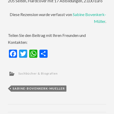
205 Seiten, Hardcover mit 17 Abbildungen, 23,00 Euro
Diese Rezension wurde verfasst von
Sabine Bovenkerk-
Müller
.
Teilen Sie den Beitrag mit Ihren Freunden und
Kontakten:
Facebook
Twitter
WhatsApp
Teilen
Sachbücher & Biografien
SABINE-BOVENKERK-MUELLER