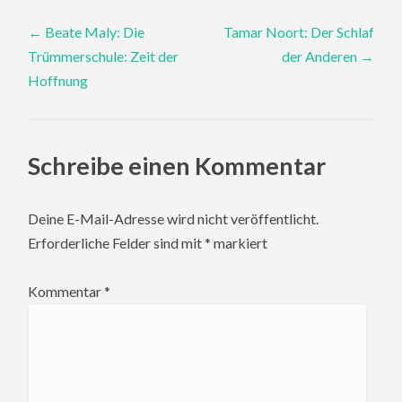
Post
←
Beate Maly: Die
Tamar Noort: Der Schlaf
Trümmerschule: Zeit der
der Anderen
→
navigation
Hoffnung
Schreibe einen Kommentar
Deine E-Mail-Adresse wird nicht veröffentlicht.
Erforderliche Felder sind mit
*
markiert
Kommentar
*