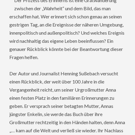
Der Prozess des Erinnerns ist eine Gratwanderung
zwischen der „Wahrheit“ und dem Bild, das man
erschaffen hat. Wer erinnert sich schon genau an seinen
gestrigen Tag, an die Ereignisse der näheren Umgebung,
innenpolitisch und außenpolitisch? Und welches Ereignis
wird nachhaltig das eigene Leben beeinflussen? Ein
genauer Rückblick könnte bei der Beantwortung dieser
Fragen helfen.
Der Autor und Journalist Henning Sußebach versucht
einen Rückblick, der weit über 100 Jahre in die
Vergangenheit reicht, um seiner Urgroßmutter Anna
einen festen Platz in den familiären Erinnerungen zu
geben. Er versprach seiner betagten Mutter, Annas
jüngster Enkelin, sie werde das Buch über ihre
Großmutter rechtzeitig in den Händen halten, denn Anna
„… kam auf die Welt und verließ sie wieder. Ihr Nachlass