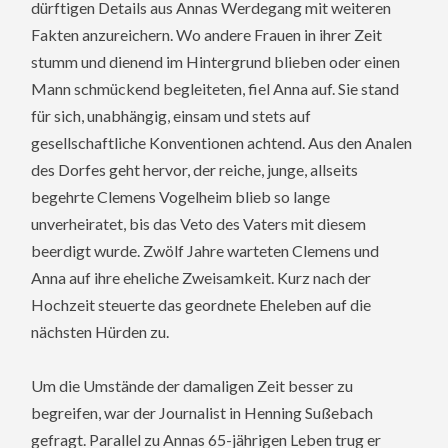
dürftigen Details aus Annas Werdegang mit weiteren
Fakten anzureichern. Wo andere Frauen in ihrer Zeit
stumm und dienend im Hintergrund blieben oder einen
Mann schmückend begleiteten, fiel Anna auf. Sie stand
für sich, unabhängig, einsam und stets auf
gesellschaftliche Konventionen achtend. Aus den Analen
des Dorfes geht hervor, der reiche, junge, allseits
begehrte Clemens Vogelheim blieb so lange
unverheiratet, bis das Veto des Vaters mit diesem
beerdigt wurde. Zwölf Jahre warteten Clemens und
Anna auf ihre eheliche Zweisamkeit. Kurz nach der
Hochzeit steuerte das geordnete Eheleben auf die
nächsten Hürden zu.
Um die Umstände der damaligen Zeit besser zu
begreifen, war der Journalist in Henning Sußebach
gefragt. Parallel zu Annas 65-jährigen Leben trug er