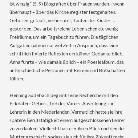
ist winzig.“ (S. 9) Biografien über Frauen wurden – wenn
überhaupt – über das Kirchenregister festgehalten.
Geboren, getauft, verheiratet, Taufen der Kinder …
gestorben. Das arbeitsreiche Leben schenkte wenig
Freiräume, um ein Tagebuch zu führen. Die täglichen
Aufgaben nahmen so viel Zeit in Anspruch, dass eine
schriftlich fixierte Reflexion ein kühner Gedanke blieb.
Anna führte – wie damals üblich – ein Poesiealbum, das
unterschiedliche Personen mit Reimen und Botschaften
füllten.
Henning Sußebach beginnt seine Recherche mit den
Eckdaten: Geburt, Tod des Vaters, Ausbildung zur
Lehrerin in den Niederlanden. Vermutlich hatte sie ihre
spätere Berufstätigkeit einem aufgeschlossenen Lehrer
zu verdanken. Vielleicht hatte er ihren Blick und den der
Mutter geschärft, sodass sie sich für ihre Zukunft mehr