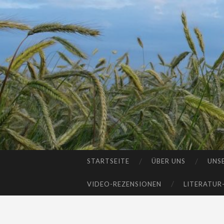
STARTSEITE
ÜBER UNS
UNS
SKIP
TO
VIDEO-REZENSIONEN
LITERATUR
CONTENT