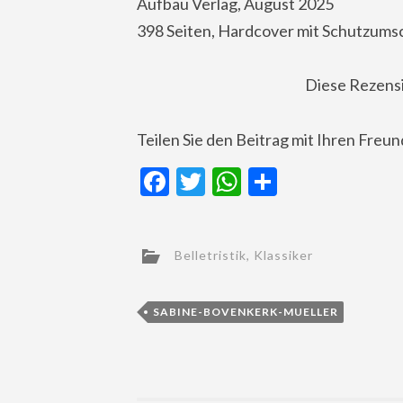
Aufbau Verlag, August 2025
398 Seiten, Hardcover mit Schutzumsc
Diese Rezens
Teilen Sie den Beitrag mit Ihren Freu
Facebook
Twitter
WhatsApp
Teilen
Belletristik
,
Klassiker
SABINE-BOVENKERK-MUELLER