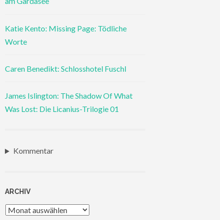
am Gardasee
Katie Kento: Missing Page: Tödliche
Worte
Caren Benedikt: Schlosshotel Fuschl
James Islington: The Shadow Of What
Was Lost: Die Licanius-Trilogie 01
Kommentar
ARCHIV
Archiv