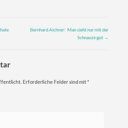
 hate
Bernhard Aichner: Man sieht nur mit der
Schnauze gut
→
tar
fentlicht.
Erforderliche Felder sind mit
*