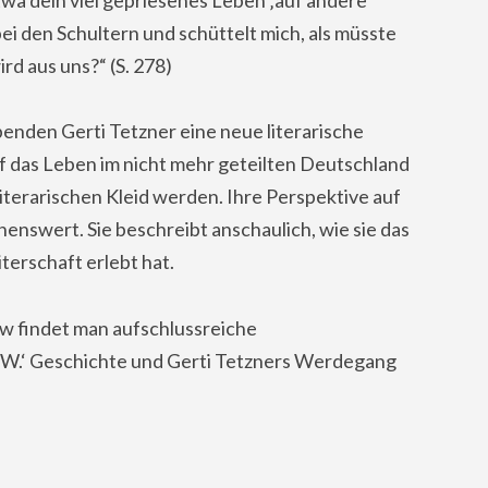
bei den Schultern und schüttelt mich, als müsste
rd aus uns?“ (S. 278)
benden Gerti Tetzner eine neue literarische
f das Leben im nicht mehr geteilten Deutschland
literarischen Kleid werden. Ihre Perspektive auf
hnenswert. Sie beschreibt anschaulich, wie sie das
erschaft erlebt hat.
ew findet man aufschlussreiche
 W.‘ Geschichte und Gerti Tetzners Werdegang