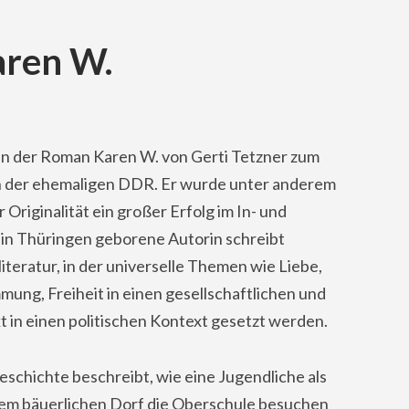
aren W.
n der Roman Karen W. von Gerti Tetzner zum
in der ehemaligen DDR. Er wurde unter anderem
Originalität ein großer Erfolg im In- und
 in Thüringen geborene Autorin schreibt
teratur, in der universelle Themen wie Liebe,
mung, Freiheit in einen gesellschaftlichen und
kt in einen politischen Kontext gesetzt werden.
eschichte beschreibt, wie eine Jugendliche als
rem bäuerlichen Dorf die Oberschule besuchen