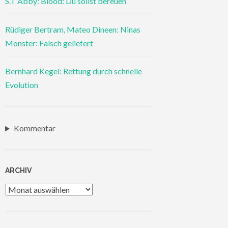
S.T Abby: Blood: Du sollst bereuen
Rüdiger Bertram, Mateo Dineen: Ninas
Monster: Falsch geliefert
Bernhard Kegel: Rettung durch schnelle
Evolution
Kommentar
ARCHIV
Archiv