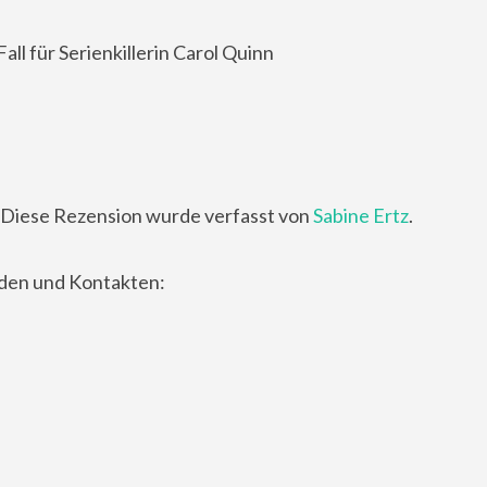
ll für Serienkillerin Carol Quinn
Diese Rezension wurde verfasst von
Sabine Ertz
.
nden und Kontakten: