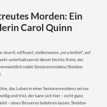
treutes Morden: Ein
llerin Carol Quinn
skurril, süffisant, stellenweise „very british“, auf
 sehr unterhaltsam ist dieser leichte Krimi, der
 vermeintlich noble Seniorenresidenz Sheldon
.
hte, das Leben in einer Seniorenresidenz sei nur
eilig und trist, der kann sich hier – nicht ganz
eint – eines Besseren belehren lassen. Sheldon