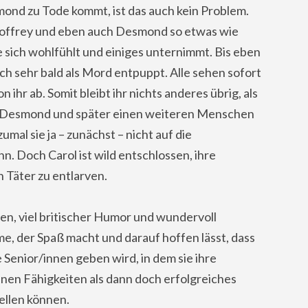
mond zu Tode kommt, ist das auch kein Problem.
Geoffrey und eben auch Desmond so etwas wie
 sich wohlfühlt und einiges unternimmt. Bis eben
ch sehr bald als Mord entpuppt. Alle sehen sofort
 ihr ab. Somit bleibt ihr nichts anderes übrig, als
die Desmond und später einen weiteren Menschen
umal sie ja – zunächst – nicht auf die
. Doch Carol ist wild entschlossen, ihre
Täter zu entlarven.
en, viel britischer Humor und wundervoll
me, der Spaß macht und darauf hoffen lässt, dass
ie Senior/innen geben wird, in dem sie ihre
en Fähigkeiten als dann doch erfolgreiches
ellen können.