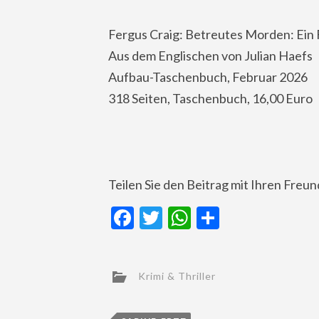
Fergus Craig: Betreutes Morden: Ein Fa
Aus dem Englischen von Julian Haefs
Aufbau-Taschenbuch, Februar 2026
318 Seiten, Taschenbuch, 16,00 Euro
Teilen Sie den Beitrag mit Ihren Freu
Facebook
Twitter
WhatsApp
Teilen
Krimi & Thriller