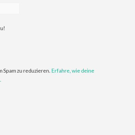
zu!
m Spam zu reduzieren.
Erfahre, wie deine
.