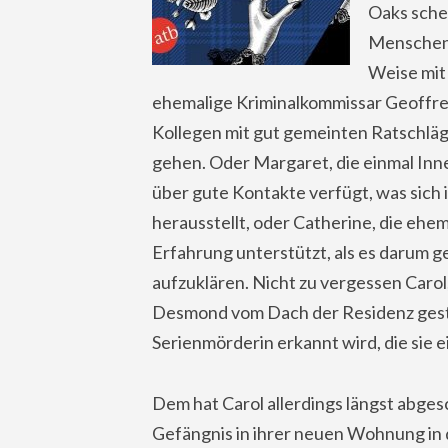
Oaks sche
Menschen, 
Weise mit 
ehemalige Kriminalkommissar Geoffrey,
Kollegen mit gut gemeinten Ratschläg
gehen. Oder Margaret, die einmal Inn
über gute Kontakte verfügt, was sich 
herausstellt, oder Catherine, die ehem
Erfahrung unterstützt, als es darum g
aufzuklären. Nicht zu vergessen Carol,
Desmond vom Dach der Residenz gestoß
Serienmörderin erkannt wird, die sie e
Dem hat Carol allerdings längst abges
Gefängnis in ihrer neuen Wohnung in 