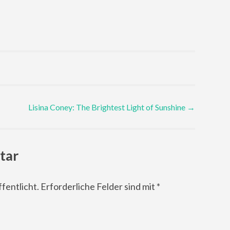
Lisina Coney: The Brightest Light of Sunshine
→
tar
fentlicht.
Erforderliche Felder sind mit
*