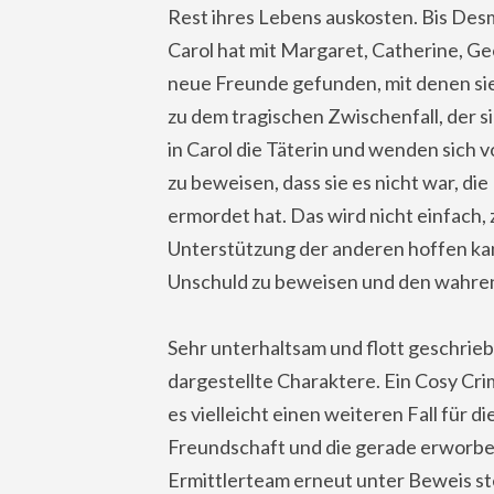
Rest ihres Lebens auskosten. Bis Des
Carol hat mit Margaret, Catherine, 
neue Freunde gefunden, mit denen sie
zu dem tragischen Zwischenfall, der si
in Carol die Täterin und wenden sich von
zu beweisen, dass sie es nicht war, 
ermordet hat. Das wird nicht einfach, z
Unterstützung der anderen hoffen kann
Unschuld zu beweisen und den wahren 
Sehr unterhaltsam und flott geschrieb
dargestellte Charaktere. Ein Cosy Cri
es vielleicht einen weiteren Fall für d
Freundschaft und die gerade erworben
Ermittlerteam erneut unter Beweis st