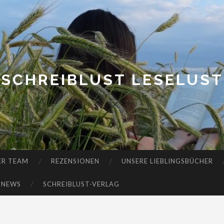
SCHREIBLUST LESELUST
ER TEAM
REZENSIONEN
UNSERE LIEBLINGSBÜCHER
-NEWS
SCHREIBLUST-VERLAG