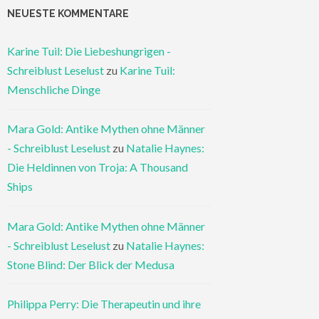
NEUESTE KOMMENTARE
Karine Tuil: Die Liebeshungrigen -
Schreiblust Leselust
zu
Karine Tuil:
Menschliche Dinge
Mara Gold: Antike Mythen ohne Männer
- Schreiblust Leselust
zu
Natalie Haynes:
Die Heldinnen von Troja: A Thousand
Ships
Mara Gold: Antike Mythen ohne Männer
- Schreiblust Leselust
zu
Natalie Haynes:
Stone Blind: Der Blick der Medusa
Philippa Perry: Die Therapeutin und ihre