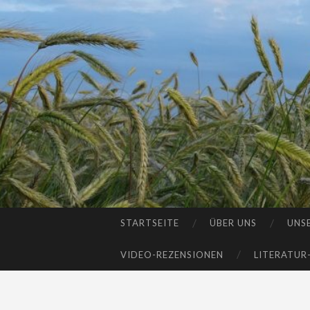
STARTSEITE
ÜBER UNS
UNS
SKIP
TO
VIDEO-REZENSIONEN
LITERATUR
CONTENT