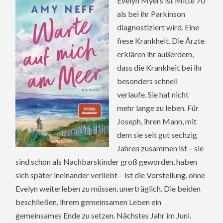
Evelyn Myers ist Mitte 70
als bei ihr Parkinson
diagnostiziert wird. Eine
fiese Krankheit. Die Ärzte
erklären ihr außerdem,
dass die Krankheit bei ihr
besonders schnell
verlaufe. Sie hat nicht
mehr lange zu leben. Für
Joseph, ihren Mann, mit
dem sie seit gut sechzig
Jahren zusammen ist – sie
sind schon als Nachbarskinder groß geworden, haben
sich später ineinander verliebt – ist die Vorstellung, ohne
Evelyn weiterleben zu müssen, unerträglich. Die beiden
beschließen, ihrem gemeinsamen Leben ein
gemeinsames Ende zu setzen. Nächstes Jahr im Juni.