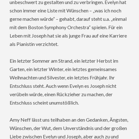
unbeschwert zu gestalten und zu verbringen. Evelyn hat
schon immer eine Liste mit Wünschen – „was ich noch
gerne machen würde“ – gehabt, darauf steht u.a. „einmal
mit dem Boston Symphony Orchestra“ spielen. Für ein
Leben mit Joseph hat sie als junge Frau auf eine Karriere
als Pianistin verzichtet.
Ein letzter Sommer am Strand, ein letzter Herbst im
Garten, ein letzter Winter, ein letztes gemeinsames
Weihnachten und Silvester, ein letztes Frühjahr. Ihr
Entschluss steht. Auch wenn Evelyn es Joseph nicht
verübeln würde, einen Rückzieher zu machen, der
Entschluss scheint unumstößlich.
Amy Neff lässt uns teilhaben an den Gedanken, Ängsten,
Wünschen, der Wut, dem Unverständnis und der großen
Liebe zwischen Evelyn und Joseph, aber auch zu und