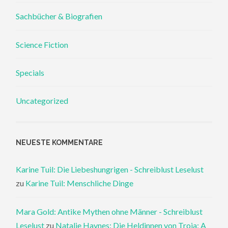
Sachbücher & Biografien
Science Fiction
Specials
Uncategorized
NEUESTE KOMMENTARE
Karine Tuil: Die Liebeshungrigen - Schreiblust Leselust
zu
Karine Tuil: Menschliche Dinge
Mara Gold: Antike Mythen ohne Männer - Schreiblust
Leselust
zu
Natalie Haynes: Die Heldinnen von Troja: A