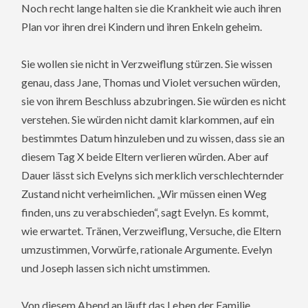
Noch recht lange halten sie die Krankheit wie auch ihren
Plan vor ihren drei Kindern und ihren Enkeln geheim.
Sie wollen sie nicht in Verzweiflung stürzen. Sie wissen
genau, dass Jane, Thomas und Violet versuchen würden,
sie von ihrem Beschluss abzubringen. Sie würden es nicht
verstehen. Sie würden nicht damit klarkommen, auf ein
bestimmtes Datum hinzuleben und zu wissen, dass sie an
diesem Tag X beide Eltern verlieren würden. Aber auf
Dauer lässt sich Evelyns sich merklich verschlechternder
Zustand nicht verheimlichen. „Wir müssen einen Weg
finden, uns zu verabschieden“, sagt Evelyn. Es kommt,
wie erwartet. Tränen, Verzweiflung, Versuche, die Eltern
umzustimmen, Vorwürfe, rationale Argumente. Evelyn
und Joseph lassen sich nicht umstimmen.
Von diesem Abend an läuft das Leben der Familie,