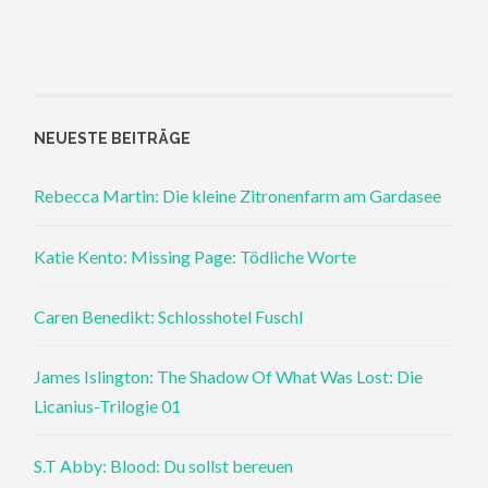
NEUESTE BEITRÄGE
Rebecca Martin: Die kleine Zitronenfarm am Gardasee
Katie Kento: Missing Page: Tödliche Worte
Caren Benedikt: Schlosshotel Fuschl
James Islington: The Shadow Of What Was Lost: Die
Licanius-Trilogie 01
S.T Abby: Blood: Du sollst bereuen