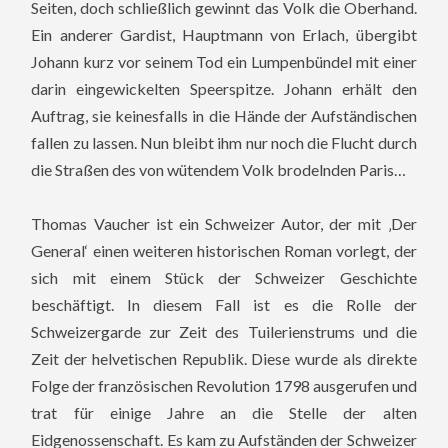
Seiten, doch schließlich gewinnt das Volk die Oberhand.
Ein anderer Gardist, Hauptmann von Erlach, übergibt
Johann kurz vor seinem Tod ein Lumpenbündel mit einer
darin eingewickelten Speerspitze. Johann erhält den
Auftrag, sie keinesfalls in die Hände der Aufständischen
fallen zu lassen. Nun bleibt ihm nur noch die Flucht durch
die Straßen des von wütendem Volk brodelnden Paris…
Thomas Vaucher ist ein Schweizer Autor, der mit ‚Der
General‘ einen weiteren historischen Roman vorlegt, der
sich mit einem Stück der Schweizer Geschichte
beschäftigt. In diesem Fall ist es die Rolle der
Schweizergarde zur Zeit des Tuilerienstrums und die
Zeit der helvetischen Republik.
Diese wurde als direkte
Folge der französischen Revolution 1798 ausgerufen und
trat für einige Jahre an die Stelle der alten
Eidgenossenschaft. Es kam zu Aufständen der Schweizer