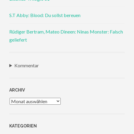
S.T Abby: Blood: Du sollst bereuen
Rüdiger Bertram, Mateo Dineen: Ninas Monster: Falsch
geliefert
Kommentar
ARCHIV
Archiv
KATEGORIEN