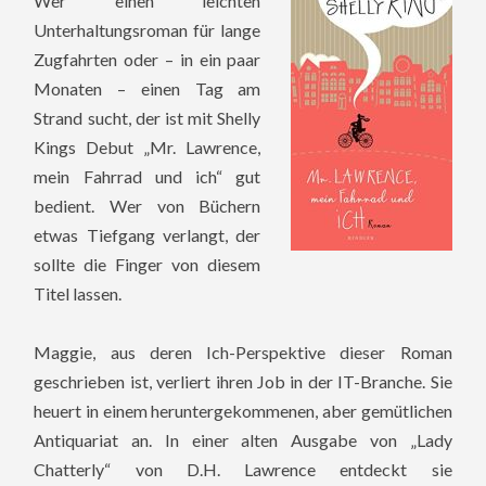
Wer einen leichten
Unterhaltungsroman für lange
Zugfahrten oder – in ein paar
Monaten – einen Tag am
Strand sucht, der ist mit Shelly
Kings Debut „Mr. Lawrence,
mein Fahrrad und ich“ gut
bedient. Wer von Büchern
etwas Tiefgang verlangt, der
sollte die Finger von diesem
Titel lassen.
Maggie, aus deren Ich-Perspektive dieser Roman
geschrieben ist, verliert ihren Job in der IT-Branche. Sie
heuert in einem heruntergekommenen, aber gemütlichen
Antiquariat an. In einer alten Ausgabe von „Lady
Chatterly“ von D.H. Lawrence entdeckt sie