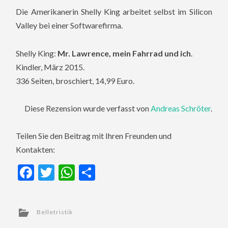
Die Amerikanerin Shelly King arbeitet selbst im Silicon
Valley bei einer Softwarefirma.
Shelly King:
Mr. Lawrence, mein Fahrrad und ich
.
Kindler, März 2015.
336 Seiten, broschiert, 14,99 Euro.
Diese Rezension wurde verfasst von
Andreas Schröter
.
Teilen Sie den Beitrag mit Ihren Freunden und
Kontakten:
Facebook
Twitter
WhatsApp
Teilen
Belletristik