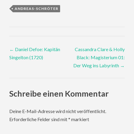
ANDREAS-SCHRÖTER
Post
←
Daniel Defoe: Kapitän
Cassandra Clare & Holly
Singelton (1720)
Black: Magisterium 01:
navigation
Der Weg ins Labyrinth
→
Schreibe einen Kommentar
Deine E-Mail-Adresse wird nicht veröffentlicht.
Erforderliche Felder sind mit
*
markiert