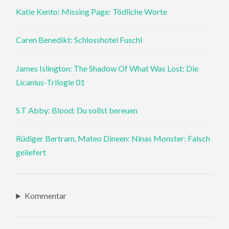
Katie Kento: Missing Page: Tödliche Worte
Caren Benedikt: Schlosshotel Fuschl
James Islington: The Shadow Of What Was Lost: Die
Licanius-Trilogie 01
S.T Abby: Blood: Du sollst bereuen
Rüdiger Bertram, Mateo Dineen: Ninas Monster: Falsch
geliefert
Kommentar