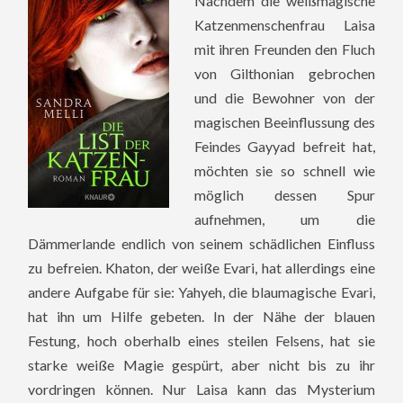
Nachdem die weißmagische
Katzenmenschenfrau Laisa
mit ihren Freunden den Fluch
von Gilthonian gebrochen
und die Bewohner von der
magischen Beeinflussung des
Feindes Gayyad befreit hat,
möchten sie so schnell wie
möglich dessen Spur
aufnehmen, um die
Dämmerlande endlich von seinem schädlichen Einfluss
zu befreien. Khaton, der weiße Evari, hat allerdings eine
andere Aufgabe für sie: Yahyeh, die blaumagische Evari,
hat ihn um Hilfe gebeten. In der Nähe der blauen
Festung, hoch oberhalb eines steilen Felsens, hat sie
starke weiße Magie gespürt, aber nicht bis zu ihr
vordringen können.
Nur Laisa kann das Mysterium