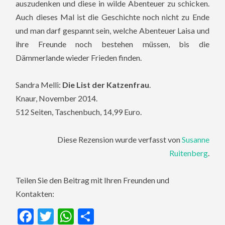
auszudenken und diese in wilde Abenteuer zu schicken.
Auch dieses Mal ist die Geschichte noch nicht zu Ende
und man darf gespannt sein, welche Abenteuer Laisa und
ihre Freunde noch bestehen müssen, bis die
Dämmerlande wieder Frieden finden.
Sandra Melli:
Die List der Katzenfrau
.
Knaur, November 2014.
512 Seiten, Taschenbuch, 14,99 Euro.
Diese Rezension wurde verfasst von
Susanne
Ruitenberg
.
Teilen Sie den Beitrag mit Ihren Freunden und
Kontakten:
Facebook
Twitter
WhatsApp
Teilen