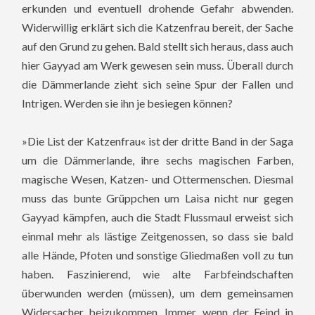
erkunden und eventuell drohende Gefahr abwenden.
Widerwillig erklärt sich die Katzenfrau bereit, der Sache
auf den Grund zu gehen. Bald stellt sich heraus, dass auch
hier Gayyad am Werk gewesen sein muss. Überall durch
die Dämmerlande zieht sich seine Spur der Fallen und
Intrigen. Werden sie ihn je besiegen können?
»Die List der Katzenfrau« ist der dritte Band in der Saga
um die Dämmerlande, ihre sechs magischen Farben,
magische Wesen, Katzen- und Ottermenschen. Diesmal
muss das bunte Grüppchen um Laisa nicht nur gegen
Gayyad kämpfen, auch die Stadt Flussmaul erweist sich
einmal mehr als lästige Zeitgenossen, so dass sie bald
alle Hände, Pfoten und sonstige Gliedmaßen voll zu tun
haben. Faszinierend, wie alte Farbfeindschaften
überwunden werden (müssen), um dem gemeinsamen
Widersacher beizukommen. Immer, wenn der Feind in