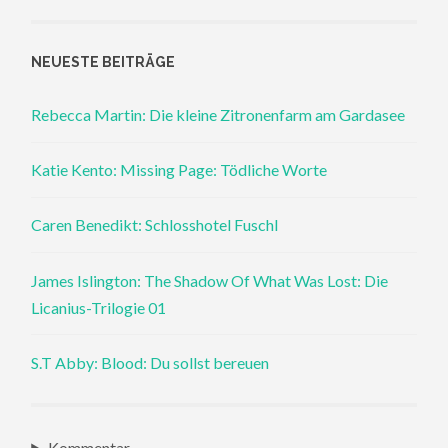
NEUESTE BEITRÄGE
Rebecca Martin: Die kleine Zitronenfarm am Gardasee
Katie Kento: Missing Page: Tödliche Worte
Caren Benedikt: Schlosshotel Fuschl
James Islington: The Shadow Of What Was Lost: Die
Licanius-Trilogie 01
S.T Abby: Blood: Du sollst bereuen
Kommentar