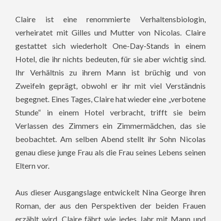
Claire ist eine renommierte Verhaltensbiologin,
verheiratet mit Gilles und Mutter von Nicolas. Claire
gestattet sich wiederholt One-Day-Stands in einem
Hotel, die ihr nichts bedeuten, für sie aber wichtig sind.
Ihr Verhältnis zu ihrem Mann ist brüchig und von
Zweifeln geprägt, obwohl er ihr mit viel Verständnis
begegnet. Eines Tages, Claire hat wieder eine „verbotene
Stunde“ in einem Hotel verbracht, trifft sie beim
Verlassen des Zimmers ein Zimmermädchen, das sie
beobachtet. Am selben Abend stellt ihr Sohn Nicolas
genau diese junge Frau als die Frau seines Lebens seinen
Eltern vor.
Aus dieser Ausgangslage entwickelt Nina George ihren
Roman, der aus den Perspektiven der beiden Frauen
erzählt wird. Claire fährt wie jedes Jahr mit Mann und