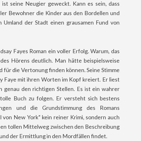
ist seine Neugier geweckt. Kann es sein, dass
ler Bewohner die Kinder aus den Bordellen und
m Umland der Stadt einen grausamen Fund von
dsay Fayes Roman ein voller Erfolg. Warum, das
des Hörens deutlich. Man hätte beispielsweise
d für die Vertonung finden können. Seine Stimme
y Faye mit ihren Worten im Kopf kreiert. Er liest
 genau den richtigen Stellen. Es ist ein wahrer
olle Buch zu folgen. Er versteht sich bestens
fangen und die Grundstimmung des Romans
l von New York“ kein reiner Krimi, sondern auch
inen tollen Mittelweg zwischen den Beschreibung
und der Ermittlung in den Mordfällen findet.