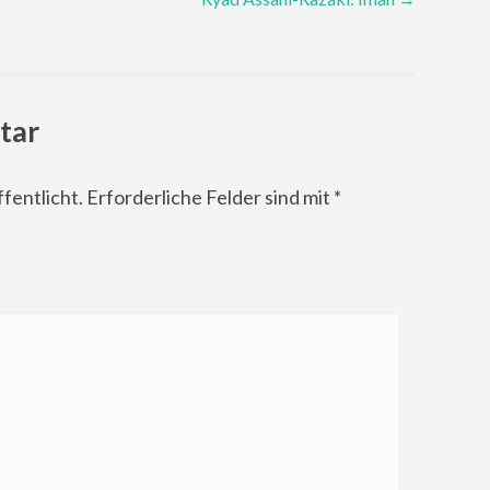
tar
fentlicht.
Erforderliche Felder sind mit
*