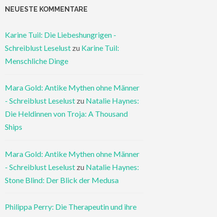
NEUESTE KOMMENTARE
Karine Tuil: Die Liebeshungrigen -
Schreiblust Leselust
zu
Karine Tuil:
Menschliche Dinge
Mara Gold: Antike Mythen ohne Männer
- Schreiblust Leselust
zu
Natalie Haynes:
Die Heldinnen von Troja: A Thousand
Ships
Mara Gold: Antike Mythen ohne Männer
- Schreiblust Leselust
zu
Natalie Haynes:
Stone Blind: Der Blick der Medusa
Philippa Perry: Die Therapeutin und ihre