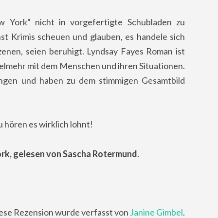
 York“ nicht in vorgefertigte Schubladen zu
st Krimis scheuen und glauben, es handele sich
szenen, seien beruhigt. Lyndsay Fayes Roman ist
 vielmehr mit dem Menschen und ihren Situationen.
lungen und haben zu dem stimmigen Gesamtbild
 hören es wirklich lohnt!
ork, gelesen von Sascha Rotermund
.
ese Rezension wurde verfasst von
Janine Gimbel
.