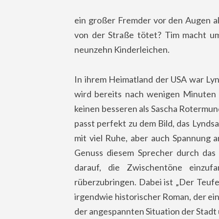
ein großer Fremder vor den Augen al
von der Straße tötet? Tim macht u
neunzehn Kinderleichen.
In ihrem Heimatland der USA war Lyn
wird bereits nach wenigen Minuten 
keinen besseren als Sascha Rotermun
passt perfekt zu dem Bild, das Lyndsa
mit viel Ruhe, aber auch Spannung an
Genuss diesem Sprecher durch das t
darauf, die Zwischentöne einzu
rüberzubringen. Dabei ist „Der Teufe
irgendwie historischer Roman, der e
der angespannten Situation der Stadt 