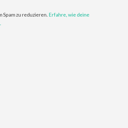
m Spam zu reduzieren.
Erfahre, wie deine
.