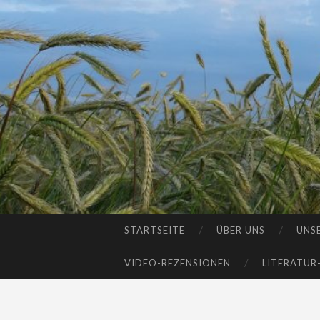
STARTSEITE
ÜBER UNS
UNS
SKIP
TO
VIDEO-REZENSIONEN
LITERATUR
CONTENT