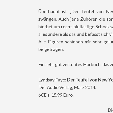
Überhaupt ist „Der Teufel von New
zwängen. Auch jene Zuhörer, die son
hierbei um recht blutlastige Schock
alles andere als das und befasst sich
Alle Figuren schienen mir sehr ge
beigetragen.
Ein sehr gut vertontes Hörbuch, das zu
Lyndsay Faye:
Der Teufel von New Y
Der Audio Verlag, März 2014.
6CDs, 15,99 Euro.
Di