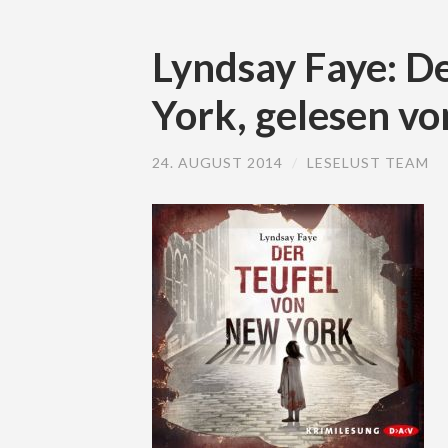
Lyndsay Faye: D
York, gelesen v
24. AUGUST 2014
/
LESELUST TEAM