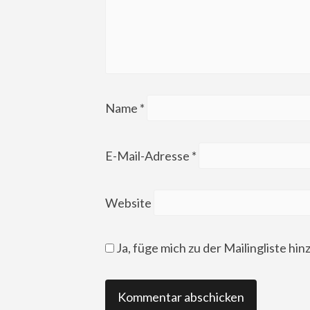
Name
*
E-Mail-Adresse
*
Website
Ja, füge mich zu der Mailingliste hin