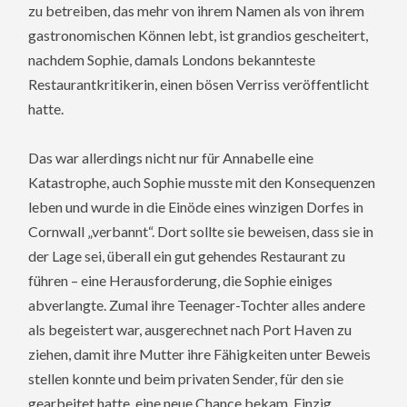
zu betreiben, das mehr von ihrem Namen als von ihrem
gastronomischen Können lebt, ist grandios gescheitert,
nachdem Sophie, damals Londons bekannteste
Restaurantkritikerin, einen bösen Verriss veröffentlicht
hatte.
Das war allerdings nicht nur für Annabelle eine
Katastrophe, auch Sophie musste mit den Konsequenzen
leben und wurde in die Einöde eines winzigen Dorfes in
Cornwall „verbannt“. Dort sollte sie beweisen, dass sie in
der Lage sei, überall ein gut gehendes Restaurant zu
führen – eine Herausforderung, die Sophie einiges
abverlangte. Zumal ihre Teenager-Tochter alles andere
als begeistert war, ausgerechnet nach Port Haven zu
ziehen, damit ihre Mutter ihre Fähigkeiten unter Beweis
stellen konnte und beim privaten Sender, für den sie
gearbeitet hatte, eine neue Chance bekam. Einzig