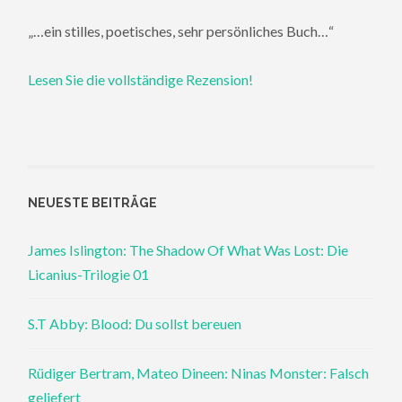
„…ein stilles, poetisches, sehr persönliches Buch…“
Lesen Sie die vollständige Rezension!
NEUESTE BEITRÄGE
James Islington: The Shadow Of What Was Lost: Die
Licanius-Trilogie 01
S.T Abby: Blood: Du sollst bereuen
Rüdiger Bertram, Mateo Dineen: Ninas Monster: Falsch
geliefert