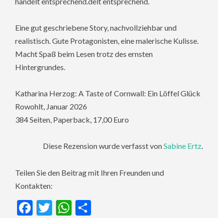
handelt entsprechend.delt entsprechend.
Eine gut geschriebene Story, nachvollziehbar und
realistisch. Gute Protagonisten, eine malerische Kulisse.
Macht Spaß beim Lesen trotz des ernsten
Hintergrundes.
Katharina Herzog: A Taste of Cornwall: Ein Löffel Glück
Rowohlt, Januar 2026
384 Seiten, Paperback, 17,00 Euro
Diese Rezension wurde verfasst von
Sabine Ertz
.
Teilen Sie den Beitrag mit Ihren Freunden und
Kontakten:
Facebook
Twitter
WhatsApp
Teilen