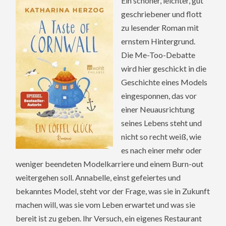
Ein schöner, leichter, gut
geschriebener und flott
zu lesender Roman mit
ernstem Hintergrund.
Die Me-Too-Debatte
wird hier geschickt in die
Geschichte eines Models
eingesponnen, das vor
einer Neuausrichtung
seines Lebens steht und
nicht so recht weiß, wie
es nach einer mehr oder
weniger beendeten Modelkarriere und einem Burn-out
weitergehen soll. Annabelle, einst gefeiertes und
bekanntes Model, steht vor der Frage, was sie in Zukunft
machen will, was sie vom Leben erwartet und was sie
bereit ist zu geben. Ihr Versuch, ein eigenes Restaurant