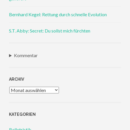
Bernhard Kegel: Rettung durch schnelle Evolution
S.T. Abby: Secret: Du sollst mich fürchten
Kommentar
ARCHIV
Archiv
KATEGORIEN
Belletristik