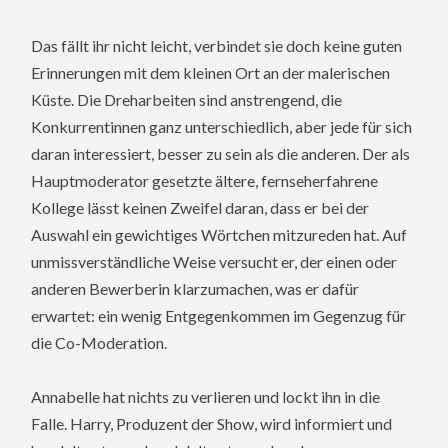
Das fällt ihr nicht leicht, verbindet sie doch keine guten
Erinnerungen mit dem kleinen Ort an der malerischen
Küste. Die Dreharbeiten sind anstrengend, die
Konkurrentinnen ganz unterschiedlich, aber jede für sich
daran interessiert, besser zu sein als die anderen. Der als
Hauptmoderator gesetzte ältere, fernseherfahrene
Kollege lässt keinen Zweifel daran, dass er bei der
Auswahl ein gewichtiges Wörtchen mitzureden hat. Auf
unmissverständliche Weise versucht er, der einen oder
anderen Bewerberin klarzumachen, was er dafür
erwartet: ein wenig Entgegenkommen im Gegenzug für
die Co-Moderation.
Annabelle hat nichts zu verlieren und lockt ihn in die
Falle. Harry, Produzent der Show, wird informiert und