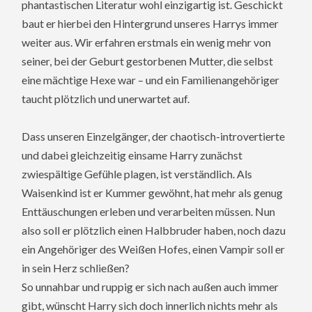
phantastischen Literatur wohl einzigartig ist. Geschickt
baut er hierbei den Hintergrund unseres Harrys immer
weiter aus. Wir erfahren erstmals ein wenig mehr von
seiner, bei der Geburt gestorbenen Mutter, die selbst
eine mächtige Hexe war – und ein Familienangehöriger
taucht plötzlich und unerwartet auf.
Dass unseren Einzelgänger, der chaotisch-introvertierte
und dabei gleichzeitig einsame Harry zunächst
zwiespältige Gefühle plagen, ist verständlich. Als
Waisenkind ist er Kummer gewöhnt, hat mehr als genug
Enttäuschungen erleben und verarbeiten müssen. Nun
also soll er plötzlich einen Halbbruder haben, noch dazu
ein Angehöriger des Weißen Hofes, einen Vampir soll er
in sein Herz schließen?
So unnahbar und ruppig er sich nach außen auch immer
gibt, wünscht Harry sich doch innerlich nichts mehr als