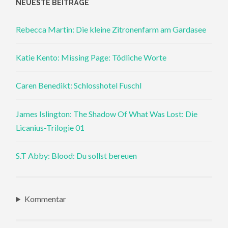
NEUESTE BEITRÄGE
Rebecca Martin: Die kleine Zitronenfarm am Gardasee
Katie Kento: Missing Page: Tödliche Worte
Caren Benedikt: Schlosshotel Fuschl
James Islington: The Shadow Of What Was Lost: Die
Licanius-Trilogie 01
S.T Abby: Blood: Du sollst bereuen
Kommentar