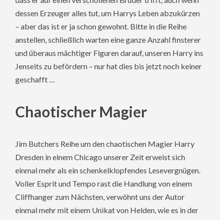
dessen Erzeuger alles tut, um Harrys Leben abzukürzen
– aber das ist er ja schon gewohnt. Bitte in die Reihe
anstellen, schließlich warten eine ganze Anzahl finsterer
und überaus mächtiger Figuren darauf, unseren Harry ins
Jenseits zu befördern – nur hat dies bis jetzt noch keiner
geschafft …
Chaotischer Magier
Jim Butchers Reihe um den chaotischen Magier Harry
Dresden in einem Chicago unserer Zeit erweist sich
einmal mehr als ein schenkelklopfendes Lesevergnügen.
Voller Esprit und Tempo rast die Handlung von einem
Cliffhanger zum Nächsten, verwöhnt uns der Autor
einmal mehr mit einem Unikat von Helden, wie es in der