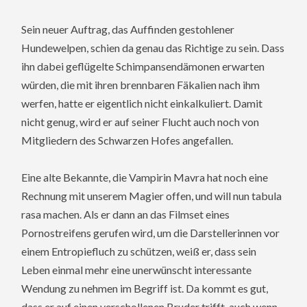
Sein neuer Auftrag, das Auffinden gestohlener
Hundewelpen, schien da genau das Richtige zu sein. Dass
ihn dabei geflügelte Schimpansendämonen erwarten
würden, die mit ihren brennbaren Fäkalien nach ihm
werfen, hatte er eigentlich nicht einkalkuliert. Damit
nicht genug, wird er auf seiner Flucht auch noch von
Mitgliedern des Schwarzen Hofes angefallen.
Eine alte Bekannte, die Vampirin Mavra hat noch eine
Rechnung mit unserem Magier offen, und will nun tabula
rasa machen. Als er dann an das Filmset eines
Pornostreifens gerufen wird, um die Darstellerinnen vor
einem Entropiefluch zu schützen, weiß er, dass sein
Leben einmal mehr eine unerwünscht interessante
Wendung zu nehmen im Begriff ist. Da kommt es gut,
dass er auf einen verschollenen Bruder trifft, auch wenn