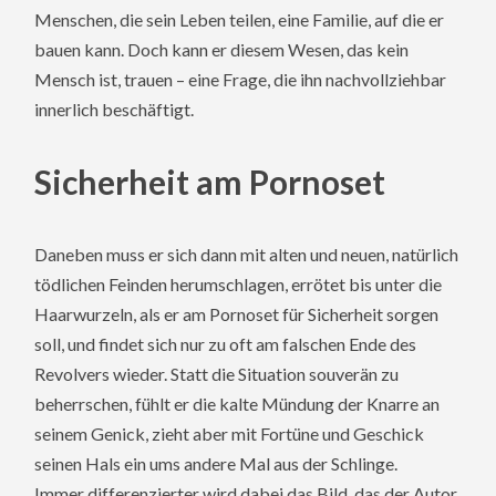
Menschen, die sein Leben teilen, eine Familie, auf die er
bauen kann. Doch kann er diesem Wesen, das kein
Mensch ist, trauen – eine Frage, die ihn nachvollziehbar
innerlich beschäftigt.
Sicherheit am Pornoset
Daneben muss er sich dann mit alten und neuen, natürlich
tödlichen Feinden herumschlagen, errötet bis unter die
Haarwurzeln, als er am Pornoset für Sicherheit sorgen
soll, und findet sich nur zu oft am falschen Ende des
Revolvers wieder. Statt die Situation souverän zu
beherrschen, fühlt er die kalte Mündung der Knarre an
seinem Genick, zieht aber mit Fortüne und Geschick
seinen Hals ein ums andere Mal aus der Schlinge.
Immer differenzierter wird dabei das Bild, das der Autor