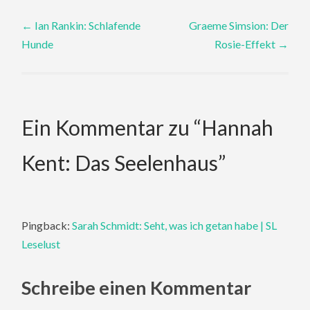
Post
←
Ian Rankin: Schlafende
Graeme Simsion: Der
Hunde
Rosie-Effekt
→
navigation
Ein Kommentar zu “
Hannah
Kent: Das Seelenhaus
”
Pingback:
Sarah Schmidt: Seht, was ich getan habe | SL
Leselust
Schreibe einen Kommentar