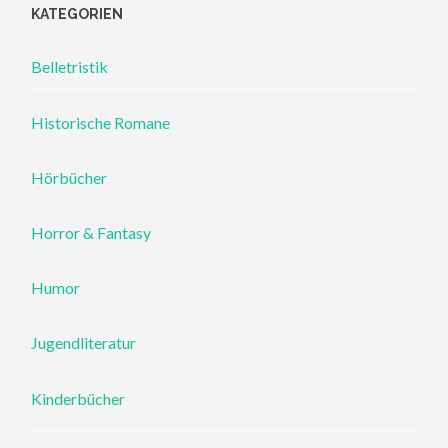
KATEGORIEN
Belletristik
Historische Romane
Hörbücher
Horror & Fantasy
Humor
Jugendliteratur
Kinderbücher