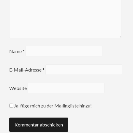
Name
*
E-Mail-Adresse
*
Website
Ja, füge mich zu der Mailingliste hinzu!