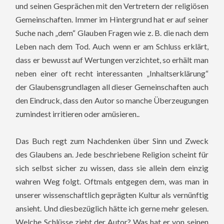
und seinen Gesprächen mit den Vertretern der religiösen
Gemeinschaften.
Immer im Hintergrund hat er auf seiner
Suche nach „dem“ Glauben Fragen wie z. B. die nach dem
Leben nach dem Tod. Auch wenn er am Schluss erklärt,
dass er bewusst auf Wertungen verzichtet, so erhält man
neben einer oft recht interessanten „Inhaltserklärung“
der Glaubensgrundlagen all dieser Gemeinschaften auch
den Eindruck, dass den Autor so manche Überzeugungen
zumindest irritieren oder amüsieren..
Das Buch regt zum Nachdenken über Sinn und Zweck
des Glaubens an. Jede beschriebene Religion scheint für
sich selbst sicher zu wissen, dass sie allein dem einzig
wahren Weg folgt. Oftmals entgegen dem, was man in
unserer wissenschaftlich geprägten Kultur als vernünftig
ansieht. Und diesbezüglich hätte ich gerne mehr gelesen.
Welche Schlüsse zieht der Autor? Was hat er von seinen