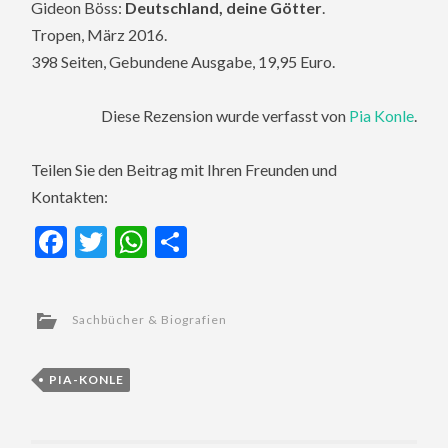
Gideon Böss:
Deutschland, deine Götter
.
Tropen, März 2016.
398 Seiten, Gebundene Ausgabe, 19,95 Euro.
Diese Rezension wurde verfasst von
Pia Konle
.
Teilen Sie den Beitrag mit Ihren Freunden und
Kontakten:
Facebook
Twitter
WhatsApp
Teilen
Sachbücher & Biografien
PIA-KONLE