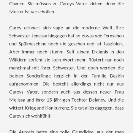
Chance. Sie müssen zu Careys Vater ziehen, denn die
Mutter ist verschollen.
Carey erinnert sich vage an die moderne Welt, ihre
Schwester Jenessa hingegen hat so etwas wie Fernsehen
und Spülmaschine noch nie gesehen und ist fasziniert.
Aber immer noch stumm. Seit einem Ereignis in den
Wäldern spricht sie kein Wort mehr, flüstert nur noch
manchmal mit ihrer Schwester. Und doch werden die
beiden Sonderlinge herzlich in der Familie Beskin
aufgenommen. Die besteht allerdings nicht nur aus
Careys Vater, sondern auch aus dessen neuer Frau
Melissa und ihrer 15-jährigen Tochter Delaney. Und die
wittert Krieg und Konkurrenz. Sie tut alles dagegen, dass
Carey sich wohlfühlt.
Die Autorin hatte eine tolle Grundidee, aus der man