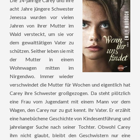
Die 14-jährige Carey und ihre
acht Jahre jüngere Schwester
Jenessa wurden vor vielen
Jahren von ihrer Mutter im
Wald versteckt, um sie vor
dem gewalttätigen Vater zu
schützen. Seither leben sie mit
der Mutter in einem
Wohnwagen mitten im
Nirgendwo. Immer wieder
verschwindet die Mutter für Wochen und eigentlich hat
Carey ihre Schwester großgezogen. Da steht plötzlich
eine Frau vom Jugendamt mit einem Mann vor dem
Wagen, den Carey nur zu gut kennt. Ihr Vater. Er erzählt
eine hanebüchene Geschichte von Kindesentführung und
jahrelanger Suche nach seiner Tochter. Obwohl Carey
ihm nicht glaubt, bleibt den Geschwistern nur eine