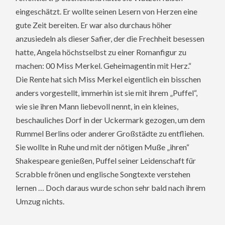
eingeschätzt. Er wollte seinen Lesern von Herzen eine
gute Zeit bereiten. Er war also durchaus höher
anzusiedeln als dieser Safier, der die Frechheit besessen
hatte, Angela höchstselbst zu einer Romanfigur zu
machen: 00 Miss Merkel. Geheimagentin mit Herz.“
Die Rente hat sich Miss Merkel eigentlich ein bisschen
anders vorgestellt, immerhin ist sie mit ihrem „Puffel“,
wie sie ihren Mann liebevoll nennt, in ein kleines,
beschauliches Dorf in der Uckermark gezogen, um dem
Rummel Berlins oder anderer Großstädte zu entfliehen.
Sie wollte in Ruhe und mit der nötigen Muße „ihren“
Shakespeare genießen, Puffel seiner Leidenschaft für
Scrabble frönen und englische Songtexte verstehen
lernen … Doch daraus wurde schon sehr bald nach ihrem
Umzug nichts.