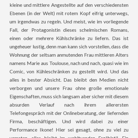
kleine und mittlere Angestellte auf den verschiedensten
Ebenen (in der Welt) mit rotem Kopf eifrig unterwegs,
um irgendwas zu regeln.
Und meist, wie im vorliegende
Fall, der Protagonistin dieses schelmischen Romans,
einen oder mehrere Kühlschränke zu liefern. Das ist
ungeheuer lustig, denn man kann sich vorstellen, dass die
Wohnung der seltsam anmutenden Frau mittleren Alters
namens Marie aus Toulouse, nach und nach, quasi wie im
Comic, von Kühleschränken zu gestellt wird. Und das
alles in bester Absicht. Das bleibt den Medien nicht
verborgen und unsere Frau ohne große emotionale
Eigenschaften, muss sich langsam aber sicher mit diesem
absurden Verlauf nach ihrem allerersten
Telefongespräch mit der Onlineberatung, der liefernden
Firma, beschäftigen. Und wird dabei zu einer
Performance Ikone! Hier sei gesagt, ohne zu viel zu
verraten, alles bleibt im wohltuenden Erzählstil. Ein