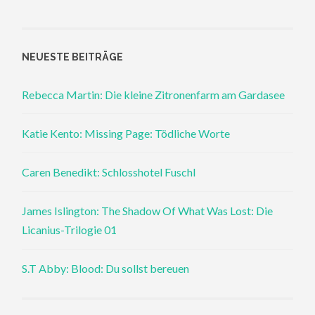
NEUESTE BEITRÄGE
Rebecca Martin: Die kleine Zitronenfarm am Gardasee
Katie Kento: Missing Page: Tödliche Worte
Caren Benedikt: Schlosshotel Fuschl
James Islington: The Shadow Of What Was Lost: Die
Licanius-Trilogie 01
S.T Abby: Blood: Du sollst bereuen