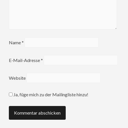
Name
*
E-Mail-Adresse
*
Website
Ja, füge mich zu der Mailingliste hinzu!