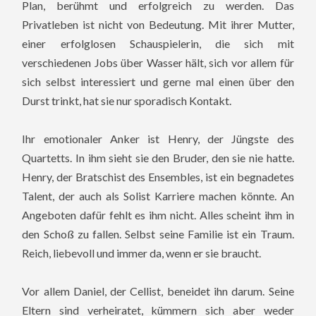
Plan, berühmt und erfolgreich zu werden. Das
Privatleben ist nicht von Bedeutung. Mit ihrer Mutter,
einer erfolglosen Schauspielerin, die sich mit
verschiedenen Jobs über Wasser hält, sich vor allem für
sich selbst interessiert und gerne mal einen über den
Durst trinkt, hat sie nur sporadisch Kontakt.
Ihr emotionaler Anker ist Henry, der Jüngste des
Quartetts. In ihm sieht sie den Bruder, den sie nie hatte.
Henry, der Bratschist des Ensembles, ist ein begnadetes
Talent, der auch als Solist Karriere machen könnte. An
Angeboten dafür fehlt es ihm nicht. Alles scheint ihm in
den Schoß zu fallen. Selbst seine Familie ist ein Traum.
Reich, liebevoll und immer da, wenn er sie braucht.
Vor allem Daniel, der Cellist, beneidet ihn darum. Seine
Eltern sind verheiratet, kümmern sich aber weder