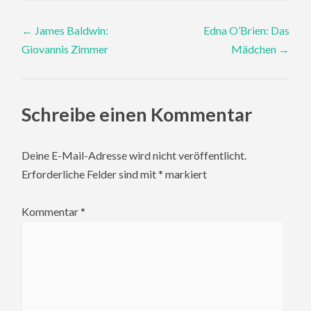
Post
←
James Baldwin:
Edna O’Brien: Das
Giovannis Zimmer
Mädchen
→
navigation
Schreibe einen Kommentar
Deine E-Mail-Adresse wird nicht veröffentlicht.
Erforderliche Felder sind mit
*
markiert
Kommentar
*