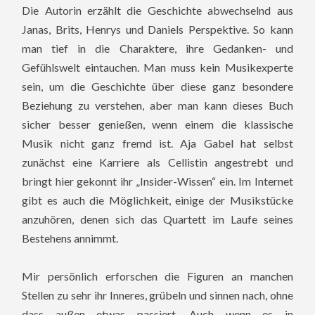
Die Autorin erzählt die Geschichte abwechselnd aus
Janas, Brits, Henrys und Daniels Perspektive. So kann
man tief in die Charaktere, ihre Gedanken- und
Gefühlswelt eintauchen. Man muss kein Musikexperte
sein, um die Geschichte über diese ganz besondere
Beziehung zu verstehen, aber man kann dieses Buch
sicher besser genießen, wenn einem die klassische
Musik nicht ganz fremd ist. Aja Gabel hat selbst
zunächst eine Karriere als Cellistin angestrebt und
bringt hier gekonnt ihr „Insider-Wissen“ ein. Im Internet
gibt es auch die Möglichkeit, einige der Musikstücke
anzuhören, denen sich das Quartett im Laufe seines
Bestehens annimmt.
Mir persönlich erforschen die Figuren an manchen
Stellen zu sehr ihr Inneres, grübeln und sinnen nach, ohne
dass außen etwas passiert. Auch wenn es in