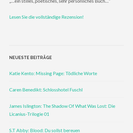
„…ein stilles, poetisches, sehr persönliches Buch…“
Lesen Sie die vollständige Rezension!
NEUESTE BEITRÄGE
Katie Kento: Missing Page: Tödliche Worte
Caren Benedikt: Schlosshotel Fuschl
James Islington: The Shadow Of What Was Lost: Die
Licanius-Trilogie 01
S.T Abby: Blood: Du sollst bereuen