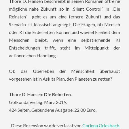
Thore D. Hansen beschreibt in seinen Romanen oft eine
mögliche nahe Zukunft, so in „Silent Control“. In „Die
Reinsten“ geht es um eine fernere Zukunft und das
Szenario ist klassisch angelegt: Die Fragen, ob Mensch
oder KI die Erde retten können und wieviel Freiheit dem
Menschen bleibt, wenn eine selbstlernende KI
Entscheidungen trifft, steht im Mittelpunkt der
actionreichen Handlung.
Ob das Überleben der Menschheit überhaupt
vorgesehen ist in Askits Plan, den Planeten zu retten?
Thore D. Hansen:
Die Reinsten
.
Golkonda Verlag, März 2019.
424 Seiten, Gebundene Ausgabe, 22,00 Euro.
Diese Rezension wurde verfasst von
Corinna Griesbach
.