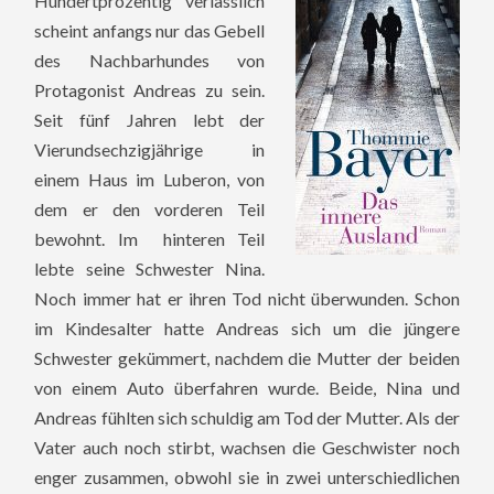
Hundertprozentig verlässlich
scheint anfangs nur das Gebell
des Nachbarhundes von
Protagonist Andreas zu sein.
Seit fünf Jahren lebt der
Vierundsechzigjährige in
einem Haus im Luberon, von
dem er den vorderen Teil
bewohnt. Im hinteren Teil
lebte seine Schwester Nina.
Noch immer hat er ihren Tod nicht überwunden. Schon
im Kindesalter hatte Andreas sich um die jüngere
Schwester gekümmert, nachdem die Mutter der beiden
von einem Auto überfahren wurde. Beide, Nina und
Andreas fühlten sich schuldig am Tod der Mutter. Als der
Vater auch noch stirbt, wachsen die Geschwister noch
enger zusammen, obwohl sie in zwei unterschiedlichen