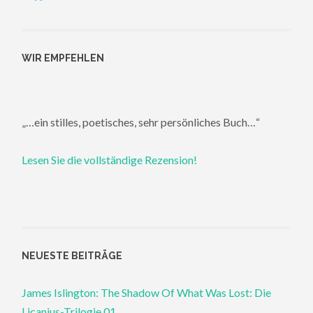
WIR EMPFEHLEN
„…ein stilles, poetisches, sehr persönliches Buch…“
Lesen Sie die vollständige Rezension!
NEUESTE BEITRÄGE
James Islington: The Shadow Of What Was Lost: Die
Licanius-Trilogie 01