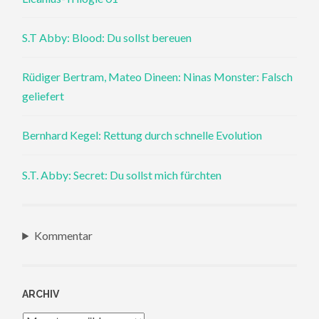
S.T Abby: Blood: Du sollst bereuen
Rüdiger Bertram, Mateo Dineen: Ninas Monster: Falsch
geliefert
Bernhard Kegel: Rettung durch schnelle Evolution
S.T. Abby: Secret: Du sollst mich fürchten
Kommentar
ARCHIV