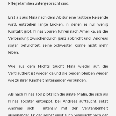
Pflegefamilien untergebracht sind.
Erst als aus Nina nach dem Abitur eine rastlose Reisende
wird, entstehen lange Lücken, in denen es nur wenig
Kontakt gibt. Ninas Spuren führen nach Amerika, als die
Verbindung zwischendurch ganz abbricht und Andreas
sogar befürchtet, seine Schwester könne nicht mehr
leben.
Wie aus dem Nichts taucht Nina wieder auf, die
Vertrautheit ist wieder da und die beiden bleiben wieder
wie zu ihrer Kindheit miteinander verbunden.
Als nach Ninas Tod plötzlich die junge Malin, die sich als
Ninas Tochter entpuppt, bei Andreas auftaucht, setzt
Andreas sich intensiv mit der Vergangenheit
auseinander. Er, der selbst einst auch Sehnsucht nach der