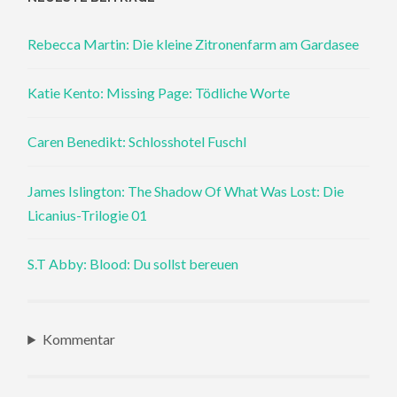
Rebecca Martin: Die kleine Zitronenfarm am Gardasee
Katie Kento: Missing Page: Tödliche Worte
Caren Benedikt: Schlosshotel Fuschl
James Islington: The Shadow Of What Was Lost: Die
Licanius-Trilogie 01
S.T Abby: Blood: Du sollst bereuen
Kommentar