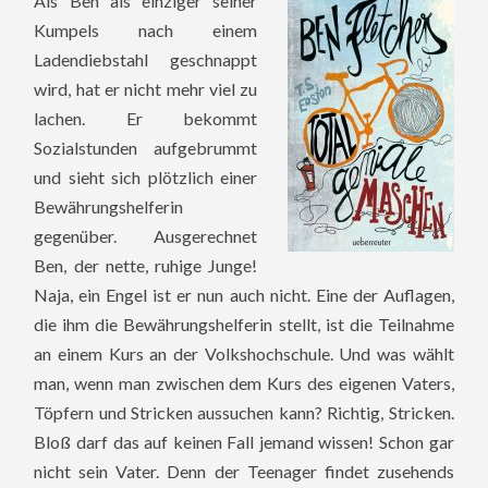
Als Ben als einziger seiner
Kumpels nach einem
Ladendiebstahl geschnappt
wird, hat er nicht mehr viel zu
lachen. Er bekommt
Sozialstunden aufgebrummt
und sieht sich plötzlich einer
Bewährungshelferin
gegenüber. Ausgerechnet
Ben, der nette, ruhige Junge!
Naja, ein Engel ist er nun auch nicht. Eine der Auflagen,
die ihm die Bewährungshelferin stellt, ist die Teilnahme
an einem Kurs an der Volkshochschule. Und was wählt
man, wenn man zwischen dem Kurs des eigenen Vaters,
Töpfern und Stricken aussuchen kann? Richtig, Stricken.
Bloß darf das auf keinen Fall jemand wissen! Schon gar
nicht sein Vater. Denn der Teenager findet zusehends