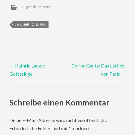
Jugendliteratur
JANINE-GIMBEL
Post
←
Kathrin Lange:
Corine Gantz: Das Lächeln
Gotteslüge
von Paris
→
navigation
Schreibe einen Kommentar
Deine E-Mail-Adresse wird nicht veröffentlicht.
Erforderliche Felder sind mit
*
markiert