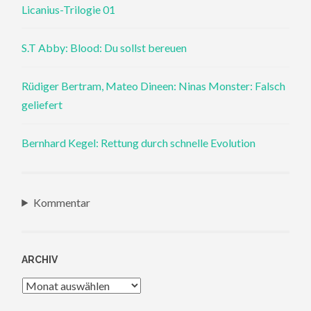
Licanius-Trilogie 01
S.T Abby: Blood: Du sollst bereuen
Rüdiger Bertram, Mateo Dineen: Ninas Monster: Falsch
geliefert
Bernhard Kegel: Rettung durch schnelle Evolution
Kommentar
ARCHIV
Archiv