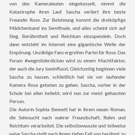
von den Kameraleuten eingekesselt, nimmt die
Katastrophe ihren Lauf.
Sascha verliert ihre beste
Freundin Rose. Zur Belohnung kommt die dreiköpfige
Mädchenband ins Semifinale, und alles scheint sich auf
Sieg, Berühmtheit und Reichtum einzupendeln. Doch
dann entsteht im Internet eine gigantische Welle der
Empörung. Unzählige Fans ergreifen Partei für Rose. Das
Forum #wegmitderdicken wird zu einem Machtfaktor,
der auch die Jury beeinflusst. Gleichzeitig beginnen viele
Sascha zu hassen, schließlich hat sie vor laufender
Kamera Rose gebeten zu gehen. Sascha, vorher in der
Schule bei allen beliebt, wird nun zur meist gehassten
Person.
Die Autorin Sophia Bennett hat in ihrem neuen Roman,
die Sehnsucht nach wahrer Freundschaft, Ruhm und
Reichtum verarbeitet. Die selbstbewusste und teilweise
naive Sascha stellt nach ihrem tiefen Fall von berühmt zu