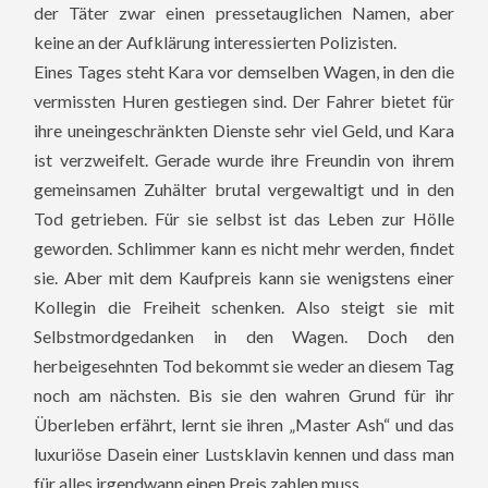
der Täter zwar einen pressetauglichen Namen, aber
keine an der Aufklärung interessierten Polizisten.
Eines Tages steht Kara vor demselben Wagen, in den die
vermissten Huren gestiegen sind. Der Fahrer bietet für
ihre uneingeschränkten Dienste sehr viel Geld, und Kara
ist verzweifelt. Gerade wurde ihre Freundin von ihrem
gemeinsamen Zuhälter brutal vergewaltigt und in den
Tod getrieben. Für sie selbst ist das Leben zur Hölle
geworden. Schlimmer kann es nicht mehr werden, findet
sie. Aber mit dem Kaufpreis kann sie wenigstens einer
Kollegin die Freiheit schenken. Also steigt sie mit
Selbstmordgedanken in den Wagen. Doch den
herbeigesehnten Tod bekommt sie weder an diesem Tag
noch am nächsten. Bis sie den wahren Grund für ihr
Überleben erfährt, lernt sie ihren „Master Ash“ und das
luxuriöse Dasein einer Lustsklavin kennen und dass man
für alles irgendwann einen Preis zahlen muss.