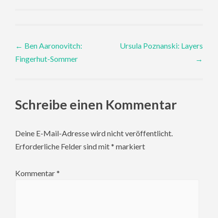
Post
←
Ben Aaronovitch:
Ursula Poznanski: Layers
Fingerhut-Sommer
→
navigation
Schreibe einen Kommentar
Deine E-Mail-Adresse wird nicht veröffentlicht.
Erforderliche Felder sind mit
*
markiert
Kommentar
*