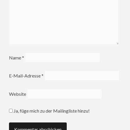
Name
*
E-Mail-Adresse
*
Website
Ja, füge mich zu der Mailingliste hinzu!