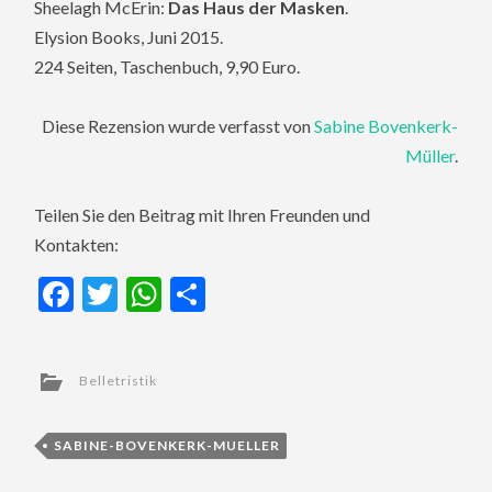
Sheelagh McErin:
Das Haus der Masken
.
Elysion Books, Juni 2015.
224 Seiten, Taschenbuch, 9,90 Euro.
Diese Rezension wurde verfasst von
Sabine Bovenkerk-
Müller
.
Teilen Sie den Beitrag mit Ihren Freunden und
Kontakten:
Facebook
Twitter
WhatsApp
Teilen
Belletristik
SABINE-BOVENKERK-MUELLER