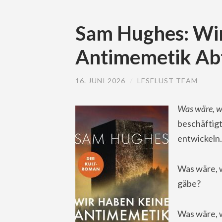
Sam Hughes: Wir
Antimemetik Ab
16. JUNI 2026
/
LESELUST TEAM
Was wäre, 
beschäftigt
entwickeln.
Was wäre, w
gäbe?
Was wäre, w