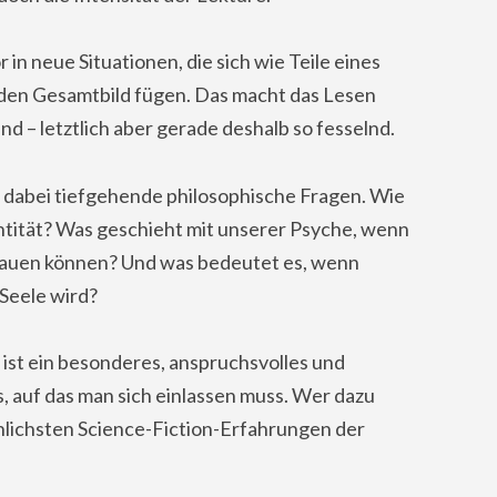
 in neue Situationen, die sich wie Teile eines
den Gesamtbild fügen. Das macht das Lesen
d – letztlich aber gerade deshalb so fesselnd.
 dabei tiefgehende philosophische Fragen. Wie
tität? Was geschieht mit unserer Psyche, wenn
rauen können? Und was bedeutet es, wenn
 Seele wird?
g
ist ein besonderes, anspruchsvolles und
, auf das man sich einlassen muss. Wer dazu
hnlichsten Science-Fiction-Erfahrungen der