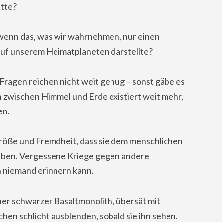
tte?
wenn das, was wir wahrnehmen, nur einen
t auf unserem Heimatplaneten darstellte?
 Fragen reichen nicht weit genug – sonst gäbe es
zwischen Himmel und Erde existiert weit mehr,
en.
röße und Fremdheit, dass sie dem menschlichen
eiben. Vergessene Kriege gegen andere
h niemand erinnern kann.
her schwarzer Basaltmonolith, übersät mit
en schlicht ausblenden, sobald sie ihn sehen.