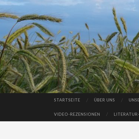
STARTSEITE
ÜBER UNS
UNS
SKIP
TO
VIDEO-REZENSIONEN
LITERATUR
CONTENT