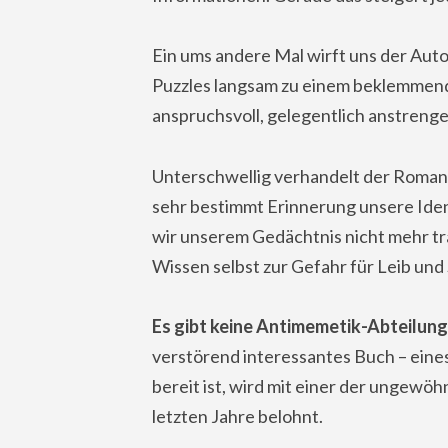
Ein ums andere Mal wirft uns der Autor
Puzzles langsam zu einem beklemmen
anspruchsvoll, gelegentlich anstrengen
Unterschwellig verhandelt der Roman
sehr bestimmt Erinnerung unsere Iden
wir unserem Gedächtnis nicht mehr t
Wissen selbst zur Gefahr für Leib und
Es gibt keine Antimemetik-Abteilun
verstörend interessantes Buch – eines
bereit ist, wird mit einer der ungewö
letzten Jahre belohnt.