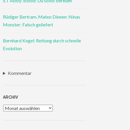
S.T Abby: Blood: Du sollst bereuen
Rüdiger Bertram, Mateo Dineen: Ninas
Monster: Falsch geliefert
Bernhard Kegel: Rettung durch schnelle
Evolution
Kommentar
ARCHIV
Archiv