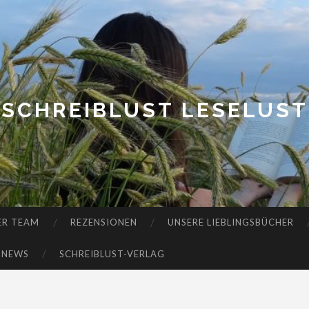
SCHREIBLUST LESELUST
ER TEAM
REZENSIONEN
UNSERE LIEBLINGSBÜCHER
-NEWS
SCHREIBLUST-VERLAG