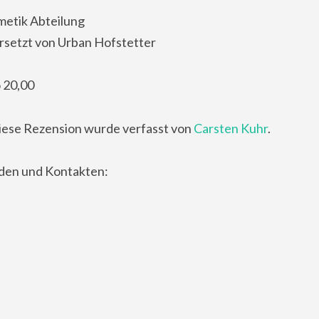
metik Abteilung
rsetzt von Urban Hofstetter
 20,00
iese Rezension wurde verfasst von
Carsten Kuhr
.
nden und Kontakten: