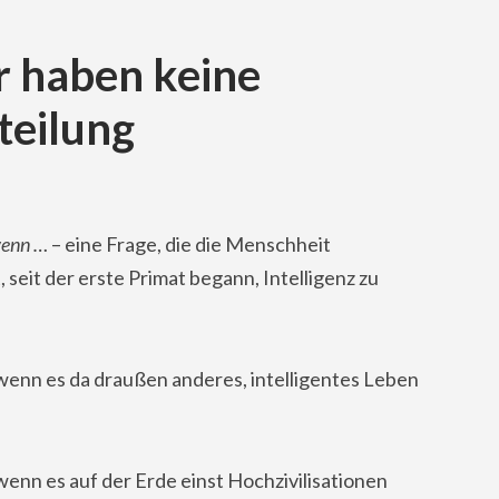
 haben keine
teilung
wenn …
– eine Frage, die die Menschheit
, seit der erste Primat begann, Intelligenz zu
enn es da draußen anderes, intelligentes Leben
enn es auf der Erde einst Hochzivilisationen