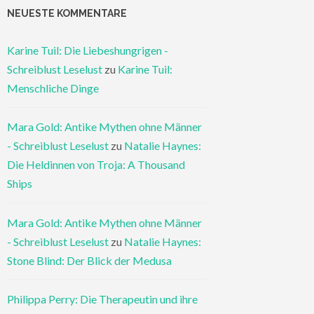
NEUESTE KOMMENTARE
Karine Tuil: Die Liebeshungrigen -
Schreiblust Leselust
zu
Karine Tuil:
Menschliche Dinge
Mara Gold: Antike Mythen ohne Männer
- Schreiblust Leselust
zu
Natalie Haynes:
Die Heldinnen von Troja: A Thousand
Ships
Mara Gold: Antike Mythen ohne Männer
- Schreiblust Leselust
zu
Natalie Haynes:
Stone Blind: Der Blick der Medusa
Philippa Perry: Die Therapeutin und ihre