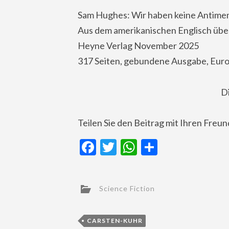
Sam Hughes: Wir haben keine Antime
Aus dem amerikanischen Englisch übe
Heyne Verlag November 2025
317 Seiten, gebundene Ausgabe, Euro
D
Teilen Sie den Beitrag mit Ihren Freu
Facebook
Twitter
WhatsApp
Teilen
Science Fiction
CARSTEN-KUHR