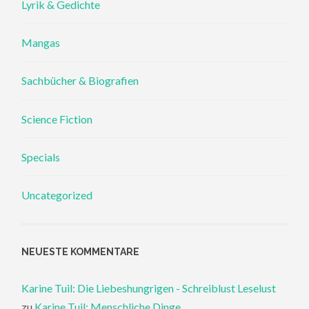
Lyrik & Gedichte
Mangas
Sachbücher & Biografien
Science Fiction
Specials
Uncategorized
NEUESTE KOMMENTARE
Karine Tuil: Die Liebeshungrigen - Schreiblust Leselust
zu
Karine Tuil: Menschliche Dinge