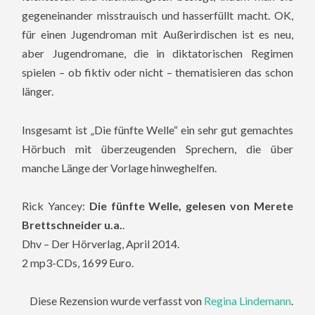
gegeneinander misstrauisch und hasserfüllt macht. OK,
für einen Jugendroman mit Außerirdischen ist es neu,
aber Jugendromane, die in diktatorischen Regimen
spielen – ob fiktiv oder nicht – thematisieren das schon
länger.
Insgesamt ist „Die fünfte Welle“ ein sehr gut gemachtes
Hörbuch mit überzeugenden Sprechern, die über
manche Länge der Vorlage hinweghelfen.
Rick Yancey:
Die fünfte Welle, gelesen von Merete
Brettschneider u.a.
.
Dhv – Der Hörverlag, April 2014.
2 mp3-CDs, 1699 Euro.
Diese Rezension wurde verfasst von
Regina Lindemann
.