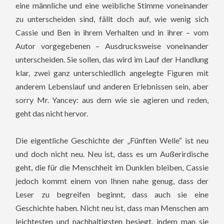
eine männliche und eine weibliche Stimme voneinander
zu unterscheiden sind, fällt doch auf, wie wenig sich
Cassie und Ben in ihrem Verhalten und in ihrer – vom
Autor vorgegebenen – Ausdrucksweise voneinander
unterscheiden. Sie sollen, das wird im Lauf der Handlung
klar, zwei ganz unterschiedlich angelegte Figuren mit
anderem Lebenslauf und anderen Erlebnissen sein, aber
sorry Mr. Yancey: aus dem wie sie agieren und reden,
geht das nicht hervor.
Die eigentliche Geschichte der „Fünften Welle“ ist neu
und doch nicht neu. Neu ist, dass es um Außerirdische
geht, die für die Menschheit im Dunklen bleiben, Cassie
jedoch kommt einem von Ihnen nahe genug, dass der
Leser zu begreifen beginnt, dass auch sie eine
Geschichte haben. Nicht neu ist, dass man Menschen am
leichtesten und nachhaltigsten besiegt, indem man sie