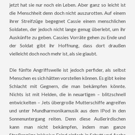
jetzt hat sie nur noch ein Leben. Aber ganz so leicht ist
die Menschheit denn doch nicht auszurotten. Auf einem
ihrer Streifzüge begegnet Cassie einem menschlichen
Soldaten, der jedoch nicht lange genug überlebt, um ihr
Auskünfte zu geben. Cassies Vorräte gehen zu Ende und
der Soldat gibt ihr Hoffnung, dass dort draußen
vielleicht doch noch mehr ist, als sie glaubt.
Die fünfte Angriffswelle ist jedoch perfider, als selbst
Menschen es sich hätten vorstellen können. Es gibt keine
Schlacht mit Gegnern, die man bekämpfen könnte.
Nichts ist mit Helden, die in neuartigen – blitzschnell
entwickelten – Jets übergroße Mutterschiffe angreifen
und unter Mundharmonikamusik aus dem IPod in den
Sonnenuntergang reiten. Denn diese Außerirdischen
kann man nicht bekämpfen, indem man ganze
Straßenzüge inklusive Feind einfach in Schutt und Asche