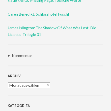
Katie Kento: Missing Page: Tödliche Worte
Caren Benedikt: Schlosshotel Fuschl
James Islington: The Shadow Of What Was Lost: Die
Licanius-Trilogie 01
Kommentar
ARCHIV
Archiv
KATEGORIEN