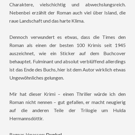
Charaktere, vielschichtig und abwechslungsreich.
Nebenbei erzählt der Roman auch viel über Island, die
raue Landschaft und das harte Klima.
Dennoch verwundert es etwas, dass die Times den
Roman als einen der besten 100 Krimis seit 1945
auszeichnet, wie ein Sticker auf dem Buchcover
behauptet. Fulminant und absolut verblüffend allerdings
ist das Ende des Buchs, hier ist dem Autor wirklich etwas
Ungewöhnliches gelungen.
Mir hat dieser Krimi – einen Thriller würde ich den
Roman nicht nennen – gut gefallen, er macht neugierig
auf die anderen Teile der Trilogie um Hulda
Hermannsdóttir.
Ragnar Jónasson:
Dunkel
.