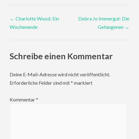
Post
←
Charlotte Wood: Ein
Debra Jo Immergut: Die
Wochenende
Gefangenen
→
navigation
Schreibe einen Kommentar
Deine E-Mail-Adresse wird nicht veröffentlicht.
Erforderliche Felder sind mit
*
markiert
Kommentar
*