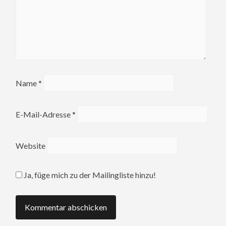
Name
*
E-Mail-Adresse
*
Website
Ja, füge mich zu der Mailingliste hinzu!