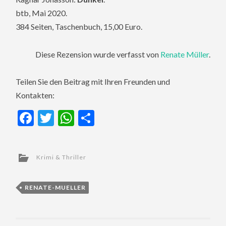
btb, Mai 2020.
384 Seiten, Taschenbuch, 15,00 Euro.
Diese Rezension wurde verfasst von
Renate Müller
.
Teilen Sie den Beitrag mit Ihren Freunden und
Kontakten:
Facebook
Twitter
WhatsApp
Teilen
Krimi & Thriller
RENATE-MUELLER