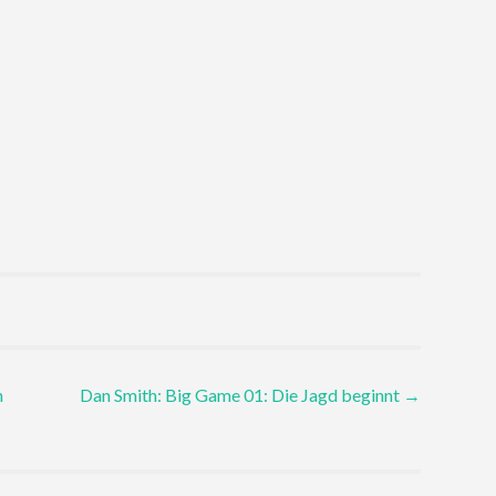
n
Dan Smith: Big Game 01: Die Jagd beginnt
→