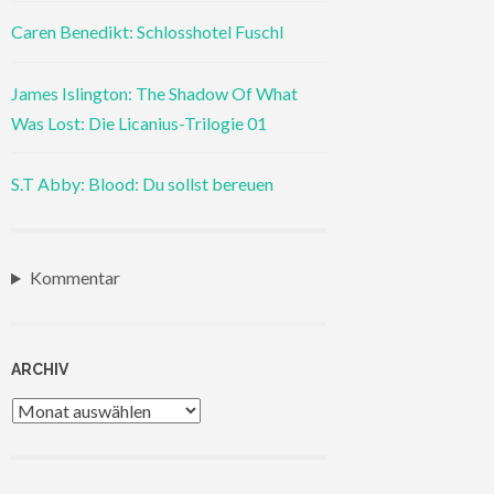
Caren Benedikt: Schlosshotel Fuschl
James Islington: The Shadow Of What
Was Lost: Die Licanius-Trilogie 01
S.T Abby: Blood: Du sollst bereuen
Kommentar
ARCHIV
Archiv