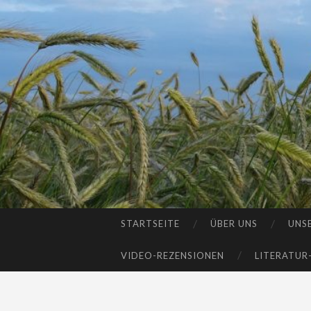
STARTSEITE
ÜBER UNS
UNS
SKIP
TO
VIDEO-REZENSIONEN
LITERATUR
CONTENT