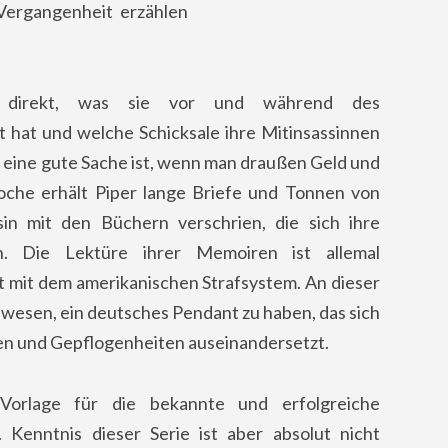
 Vergangenheit erzählen
 direkt, was sie vor und während des
hat und welche Schicksale ihre Mitinsassinnen
 es eine gute Sache ist, wenn man draußen Geld und
che erhält Piper lange Briefe und Tonnen von
sin mit den Büchern verschrien, die sich ihre
en. Die Lektüre ihrer Memoiren ist allemal
ft mit dem amerikanischen Strafsystem. An dieser
gewesen, ein deutsches Pendant zu haben, das sich
gen und Gepflogenheiten auseinandersetzt.
orlage für die bekannte und erfolgreiche
Kenntnis dieser Serie ist aber absolut nicht