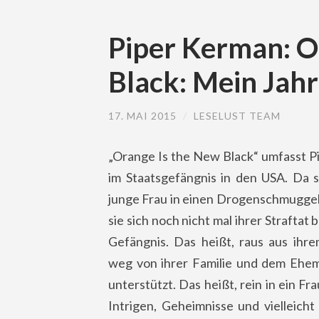
Piper Kerman: O
Black: Mein Jah
17. MAI 2015
/
LESELUST TEAM
„Orange Is the New Black“ umfasst P
im Staatsgefängnis in den USA. Da si
junge Frau in einen Drogenschmuggel 
sie sich noch nicht mal ihrer Straftat 
Gefängnis. Das heißt, raus aus ihre
weg von ihrer Familie und dem Ehema
unterstützt. Das heißt, rein in ein F
Intrigen, Geheimnisse und vielleicht 