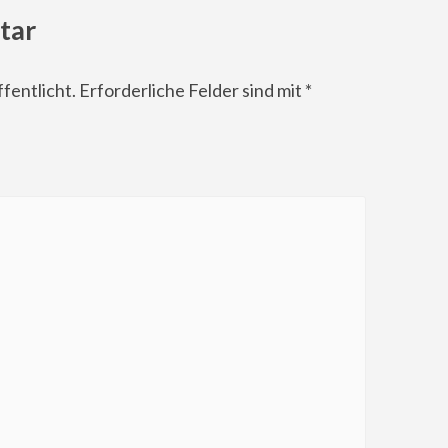
tar
fentlicht.
Erforderliche Felder sind mit
*