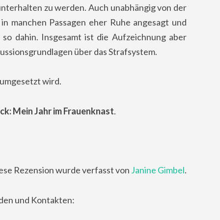
nterhalten zu werden. Auch unabhängig von der
st in manchen Passagen eher Ruhe angesagt und
r so dahin. Insgesamt ist die Aufzeichnung aber
kussionsgrundlagen über das Strafsystem.
 umgesetzt wird.
ck: Mein Jahr im Frauenknast
.
ese Rezension wurde verfasst von
Janine Gimbel
.
nden und Kontakten: