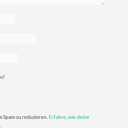
zu!
m Spam zu reduzieren.
Erfahre, wie deine
.