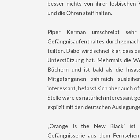
besser nichts von ihrer lesbischen
und die Ohren steif halten.
Piper Kerman umschreibt sehr
Gefängnisaufenthaltes durchgemacht 
teilten. Dabei wird schnell klar, dass
Unterstützung hat. Mehrmals die Wo
Büchern und ist bald als die Insas
Mitgefangenen zahlreich ausleih
interessant, befasst sich aber auch o
Stelle wäre es natürlich interessant 
explizit mit den deutschen Auslegun
„Orange Is the New Black“ ist V
Gefängnisserie aus dem Fernsehen. 