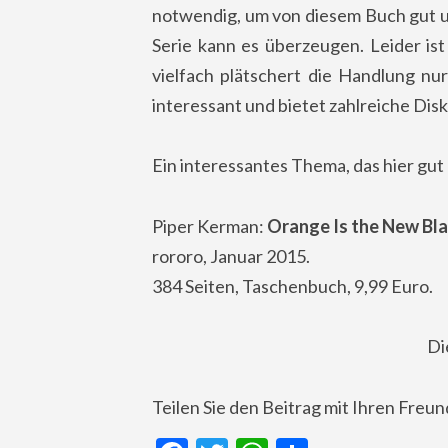
notwendig, um von diesem Buch gut u
Serie kann es überzeugen. Leider i
vielfach plätschert die Handlung nu
interessant und bietet zahlreiche Dis
Ein interessantes Thema, das hier gut
Piper Kerman:
Orange Is the New Bla
rororo, Januar 2015.
384 Seiten, Taschenbuch, 9,99 Euro.
Di
Teilen Sie den Beitrag mit Ihren Freu