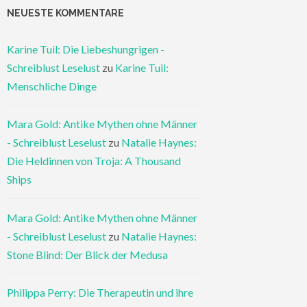
NEUESTE KOMMENTARE
Karine Tuil: Die Liebeshungrigen -
Schreiblust Leselust
zu
Karine Tuil:
Menschliche Dinge
Mara Gold: Antike Mythen ohne Männer
- Schreiblust Leselust
zu
Natalie Haynes:
Die Heldinnen von Troja: A Thousand
Ships
Mara Gold: Antike Mythen ohne Männer
- Schreiblust Leselust
zu
Natalie Haynes:
Stone Blind: Der Blick der Medusa
Philippa Perry: Die Therapeutin und ihre