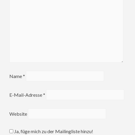
Name
*
E-Mail-Adresse
*
Website
Ja, füge mich zu der Mailingliste hinzu!