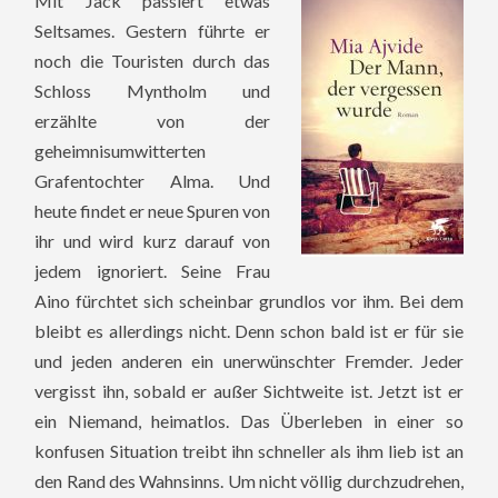
Mit Jack passiert etwas
Seltsames. Gestern führte er
noch die Touristen durch das
Schloss Myntholm und
erzählte von der
geheimnisumwitterten
Grafentochter Alma. Und
heute findet er neue Spuren von
ihr und wird kurz darauf von
jedem ignoriert. Seine Frau
Aino fürchtet sich scheinbar grundlos vor ihm. Bei dem
bleibt es allerdings nicht. Denn schon bald ist er für sie
und jeden anderen ein unerwünschter Fremder. Jeder
vergisst ihn, sobald er außer Sichtweite ist. Jetzt ist er
ein Niemand, heimatlos. Das Überleben in einer so
konfusen Situation treibt ihn schneller als ihm lieb ist an
den Rand des Wahnsinns. Um nicht völlig durchzudrehen,