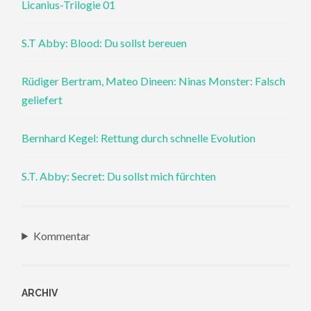
Licanius-Trilogie 01
S.T Abby: Blood: Du sollst bereuen
Rüdiger Bertram, Mateo Dineen: Ninas Monster: Falsch
geliefert
Bernhard Kegel: Rettung durch schnelle Evolution
S.T. Abby: Secret: Du sollst mich fürchten
Kommentar
ARCHIV