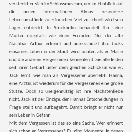
versteckt er sich im Schlossmuseum, um im Hinblick auf
die neuen Informationen Almas besondere
Lebensumstände zu erforschen.
Viel zu schnell wird sein
Lager entdeckt. In Stockholm behandelt ihn seine
Mutter ebenfalls wie einen Fremden. Nur der alte
Nachbar Arthur erkennt und unterschützt ihn. Jacks
einsames Leben in der Stadt wird bunter, als er Marie
und die anderen Vergessenen kennenlernt. Sie alle leiden
seit ihrer Geburt unter dem gleichen Schicksal wie er.
Jack lernt, wie man als Vergessener überlebt. Hanna,
eine Ärztin, ist wiederum für die Vergessenen eine große
Stütze. Doch so uneigennützig ist ihre Nächstenliebe
nicht. Jack ist der Einzige, der Hannas Entscheidungen in
Frage stellt und aufbegehrt. Damit bringt er nicht nur
sein Leben in Gefahr.
Mit dem Vergessen ist das so eine Sache. Wer erinnert
sich schon an Vergessenes? Es gibt Momente, in denen