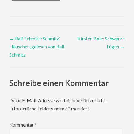
Post
←
Ralf Schmitz: Schmitz‘
Kirsten Boie: Schwarze
Häuschen, gelesen von Ralf
Lügen
→
navigation
Schmitz
Schreibe einen Kommentar
Deine E-Mail-Adresse wird nicht veröffentlicht.
Erforderliche Felder sind mit
*
markiert
Kommentar
*