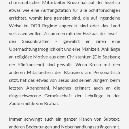
charismatischer Mitarbeiter Kruso hat auf der Insel so
etwas wie eine Auffangstation für alle Schiffbrüchigen
errichtet, womit jene gemeint sind, die auf irgendeine
Weise im DDR-Regime angeeckt sind oder das Land
verlassen wollen. Zusammen mit den Esskaas der Insel –
den Saisonkräften – gewährt er ihnen eine
Übernachtungsmöglichkeit und eine Mahlzeit. Anklänge
an religiöse Motive aus dem Christentum (Die Speisung
der Fünftausend) sind gewollt. Wenn Kruso mit den
anderen Mitarbeitern des Klausners am Personaltisch
sitzt, hat das etwas von Jesus und seinen Jüngern beim
letzten Abendmahl. Manches erinnert auch an die
eingeschworene Gemeinschaft der Lehrlinge in der
Zaubermühle von Krabat.
Immer schwingt auch ein ganzer Kanon von Subtext,
anderen Bedeutungen und Nebenhandlungssträngen mit,