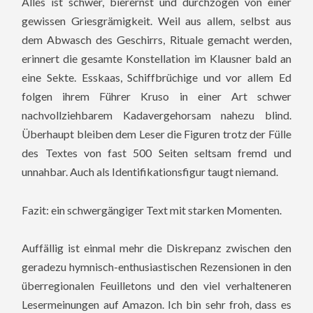
Alles ist schwer, bierernst und durchzogen von einer
gewissen Griesgrämigkeit. Weil aus allem, selbst aus
dem Abwasch des Geschirrs, Rituale gemacht werden,
erinnert die gesamte Konstellation im Klausner bald an
eine Sekte. Esskaas, Schiffbrüchige und vor allem Ed
folgen ihrem Führer Kruso in einer Art schwer
nachvollziehbarem Kadavergehorsam nahezu blind.
Überhaupt bleiben dem Leser die Figuren trotz der Fülle
des Textes von fast 500 Seiten seltsam fremd und
unnahbar. Auch als Identifikationsfigur taugt niemand.
Fazit: ein schwergängiger Text mit starken Momenten.
Auffällig ist einmal mehr die Diskrepanz zwischen den
geradezu hymnisch-enthusiastischen Rezensionen in den
überregionalen Feuilletons und den viel verhalteneren
Lesermeinungen auf Amazon. Ich bin sehr froh, dass es