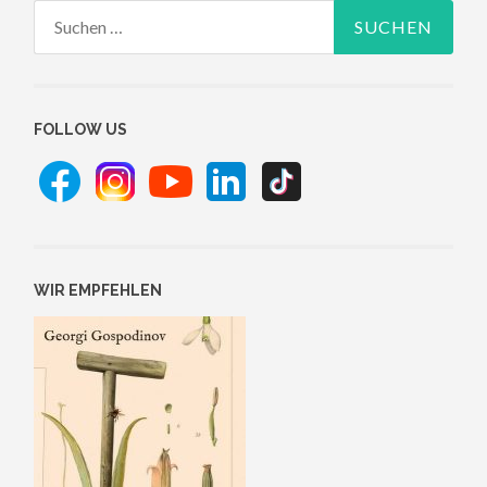
Suchen
nach:
FOLLOW US
WIR EMPFEHLEN