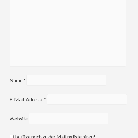
Name
*
E-Mail-Adresse
*
Website
Ja, füge mich zu der Mailingliste hinzu!