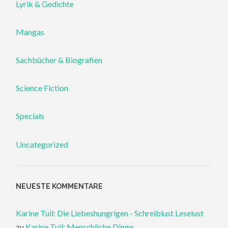
Lyrik & Gedichte
Mangas
Sachbücher & Biografien
Science Fiction
Specials
Uncategorized
NEUESTE KOMMENTARE
Karine Tuil: Die Liebeshungrigen - Schreiblust Leselust
zu
Karine Tuil: Menschliche Dinge