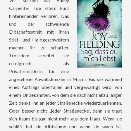
Vor kurzem hat Bailey
Carpenter ihre Eltern kurz
hintereinander verloren. Das
und der schwelende
Erbschaftsstreit mit ihren
Stief- und Halbgeschwistern
machen ihr zu schaffen.
Trotzdem arbeitet sie
erfolgreich als
Privatermittlerin für eine
angesehene Anwaltskanzlei in Miami. Bis sie während
eines Auftrags überfallen und vergewaltigt wird, von
einem Unbekannten, von dem sie nach nicht allzu langer
Zeit denkt, ihn an jeder Straßenecke wiederzuerkennen.
Oder besser nicht „jeder Straßenecke“, denn sie traut
sich kaum bis gar nicht mehr aus dem Haus. Wenn sie
schläft hat sie Albträume und wenn sie wach ist,