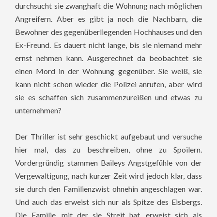
durchsucht sie zwanghaft die Wohnung nach möglichen
Angreifern. Aber es gibt ja noch die Nachbarn, die
Bewohner des gegenüberliegenden Hochhauses und den
Ex-Freund.
Es dauert nicht lange, bis sie niemand mehr
ernst nehmen kann. Ausgerechnet da beobachtet sie
einen Mord in der Wohnung gegenüber. Sie weiß, sie
kann nicht schon wieder die Polizei anrufen, aber wird
sie es schaffen sich zusammenzureißen und etwas zu
unternehmen?
Der Thriller ist sehr geschickt aufgebaut und versuche
hier mal, das zu beschreiben, ohne zu Spoilern.
Vordergründig stammen Baileys Angstgefühle von der
Vergewaltigung, nach kurzer Zeit wird jedoch klar, dass
sie durch den Familienzwist ohnehin angeschlagen war.
Und auch das erweist sich nur als Spitze des Eisbergs.
Die Familie, mit der sie Streit hat, erweist sich als