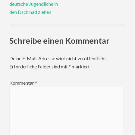
navigation
deutsche Jugendliche in
den Dschihad ziehen
Schreibe einen Kommentar
Deine E-Mail-Adresse wird nicht veröffentlicht.
Erforderliche Felder sind mit
*
markiert
Kommentar
*