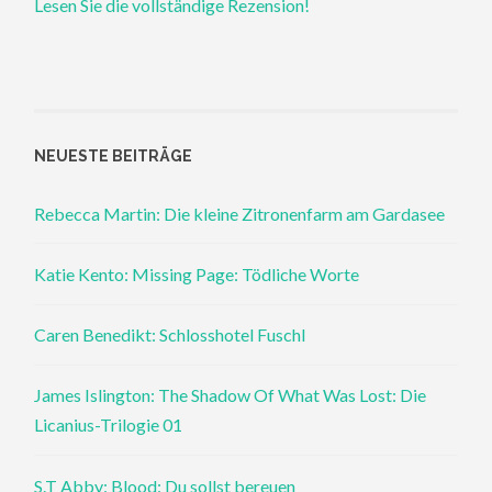
Lesen Sie die vollständige Rezension!
NEUESTE BEITRÄGE
Rebecca Martin: Die kleine Zitronenfarm am Gardasee
Katie Kento: Missing Page: Tödliche Worte
Caren Benedikt: Schlosshotel Fuschl
James Islington: The Shadow Of What Was Lost: Die
Licanius-Trilogie 01
S.T Abby: Blood: Du sollst bereuen