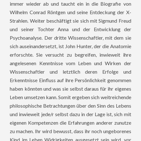
immer wieder ab und taucht ein in die Biografie von
Wilhelm Conrad Röntgen und seine Entdeckung der X-
Strahlen. Weiter beschäftigt sie sich mit Sigmund Freud
und seiner Tochter Anna und der Entwicklung der
Psychoanalyse. Der dritte Wissenschaftler, mit dem sie
sich auseinandersetzt, ist John Hunter, der die Anatomie
erforschte. Sie versucht zu begreifen, inwieweit ihre
angelesenen Kenntnisse vom Leben und Wirken der
Wissenschaftler und letztlich deren Erfolge und
Erkenntnisse Einfluss auf ihre Persönlichkeit genommen
haben könnten und was sie selbst daraus für ihr eigenes
Leben umsetzen kann. Somit ergeben sich weitreichende
philosophische Betrachtungen über den Sinn des Lebens
und inwieweit jede/r selbst dazu in der Lage ist, sich mit
eigenen Kompetenzen die Erfahrungen anderer zunutze
zu machen. Ihr wird bewusst, dass ihr noch ungeborenes
Kind im Leben Widrigkeiten ausgesetzt sein wird, vor