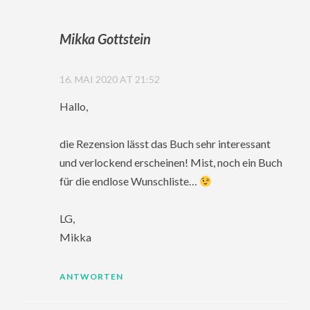
Mikka Gottstein
16. MAI 2020 AT 21:52
Hallo,
die Rezension lässt das Buch sehr interessant
und verlockend erscheinen! Mist, noch ein Buch
für die endlose Wunschliste…
LG,
Mikka
ANTWORTEN