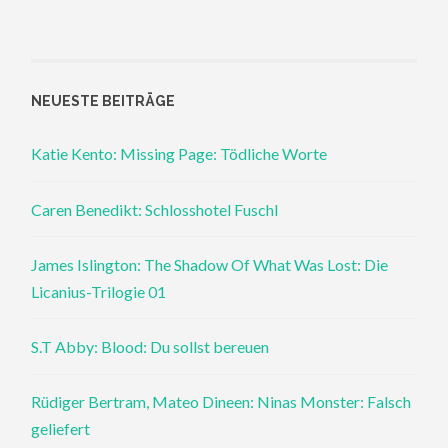
NEUESTE BEITRÄGE
Katie Kento: Missing Page: Tödliche Worte
Caren Benedikt: Schlosshotel Fuschl
James Islington: The Shadow Of What Was Lost: Die
Licanius-Trilogie 01
S.T Abby: Blood: Du sollst bereuen
Rüdiger Bertram, Mateo Dineen: Ninas Monster: Falsch
geliefert