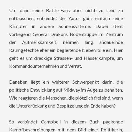
Um dann seine Battle-Fans aber nicht zu sehr zu
enttäuschen, entsendet der Autor ganz einfach seine
Kämpfer in andere Sonnensysteme. Dabei steht
vorliegend General Drakons Bodentruppe im Zentrum
der Aufmerksamkeit, nehmen lang andauernde
Raumgefechte eher ein begleitende Nebenrolle ein. Hier
geht es um dreckige Strassen- und Häuserkämpfe, um
Kommandounternehmen und Verrat.
Daneben liegt ein weiterer Schwerpunkt darin, die
politische Entwicklung auf Midway im Auge zu behalten.
Wie reagieren die Menschen, die plötzlich frei sind, wenn
die Unterdrückung und Bespitzelung ein Ende haben?
So verbindet Campbell in diesem Buch packende
Kampfbeschreibungen mit dem Bild einer Politikerin,