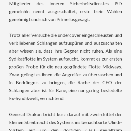
Mitglieder des Inneren Sicherheitsdienstes ISD
gemeinhin nennt ausgeschaltet, erste freie Wahlen
genehmigt und sich von Prime losgesagt.
Trotz aller Versuche die undercover eingeschleusten und
verbliebenen Schlangen aufzuspüren und auszuschalten
aber wissen sie, dass ihre Gegner nicht ruhen. Als eine
Sydikatflotte im System auftaucht, kommt es zur ersten
großen Probe für die neu gegründete Flotte Midways.
Zwar gelingt es ihnen, die Angreifer zu überraschen und
in Bedrängnis zu bringen, die Rache der CEO der
Schlangen aber ist für Kane, eine nur gering besiedelte
Ex-Syndikwelt, vernichtend.
General Drakon bricht kurz darauf mit zwei-drittel der
kleinen Streitmacht des Systems ins benachbarte Ulindi-
System auf, um den dortigen CEO gewaltsam