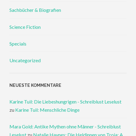
Sachbücher & Biografien
Science Fiction
Specials
Uncategorized
NEUESTE KOMMENTARE
Karine Tuil: Die Liebeshungrigen - Schreiblust Leselust
zu
Karine Tuil: Menschliche Dinge
Mara Gold: Antike Mythen ohne Männer - Schreiblust
Leselust
zu
Natalie Haynes: Die Heldinnen von Troja: A