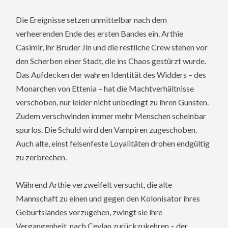
Die Ereignisse setzen unmittelbar nach dem
verheerenden Ende des ersten Bandes ein. Arthie
Casimir, ihr Bruder Jin und die restliche Crew stehen vor
den Scherben einer Stadt, die ins Chaos gestürzt wurde.
Das Aufdecken der wahren Identität des Widders – des
Monarchen von Ettenia – hat die Machtverhältnisse
verschoben, nur leider nicht unbedingt zu ihren Gunsten.
Zudem verschwinden immer mehr Menschen scheinbar
spurlos. Die Schuld wird den Vampiren zugeschoben.
Auch alte, einst felsenfeste Loyalitäten drohen endgültig
zu zerbrechen.
Während Arthie verzweifelt versucht, die alte
Mannschaft zu einen und gegen den Kolonisator ihres
Geburtslandes vorzugehen, zwingt sie ihre
Vergangenheit, nach Ceylan zurückzukehren – der