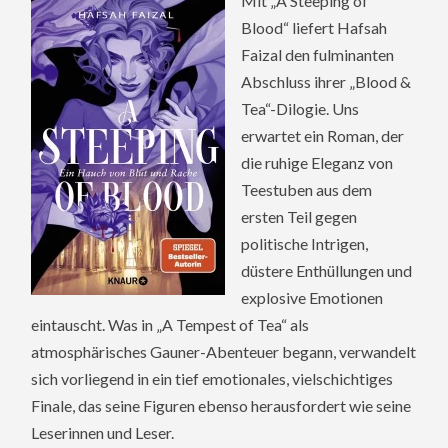
Mit „A Steeping of
Blood“ liefert Hafsah
Faizal den fulminanten
Abschluss ihrer „Blood &
Tea“-Dilogie. Uns
erwartet ein Roman, der
die ruhige Eleganz von
Teestuben aus dem
ersten Teil gegen
politische Intrigen,
düstere Enthüllungen und
explosive Emotionen
eintauscht. Was in „A Tempest of Tea“ als
atmosphärisches Gauner-Abenteuer begann, verwandelt
sich vorliegend in ein tief emotionales, vielschichtiges
Finale, das seine Figuren ebenso herausfordert wie seine
Leserinnen und Leser.