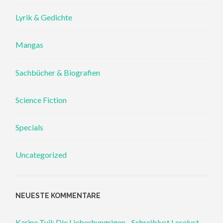
Lyrik & Gedichte
Mangas
Sachbücher & Biografien
Science Fiction
Specials
Uncategorized
NEUESTE KOMMENTARE
Karine Tuil: Die Liebeshungrigen - Schreiblust Leselust