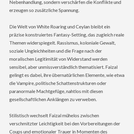
Nebenhandlung, sondern verschärfen die Konflikte und
erzeugen so zusätzliche Spannung.
Die Welt von White Roaring und Ceylan bleibt ein
präzise konstruiertes Fantasy-Setting, das zugleich reale
Themen widerspiegelt. Rassismus, koloniale Gewalt,
soziale Ungleichheiten und die Frage nach der
moralischen Legitimität von Widerstand werden
sensibel, aber unmissverständlich thematisiert. Faizal
gelingt es dabei, ihre übernatürlichen Elemente, wie etwa
die Vampire, politische Schattenstrukturen oder
paranormale Machtgefüge, nahtlos mit diesen
gesellschaftlichen Anklängen zu verweben.
Stilistisch wechselt Faizal mühelos zwischen
verschmitzter Leichtigkeit bei den Vorbereitungen der
Coups und emotionaler Trauer in Momenten des