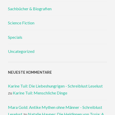
Sachbücher & Biografien
Science Fiction
Specials
Uncategorized
NEUESTE KOMMENTARE
Karine Tuil: Die Liebeshungrigen - Schreiblust Leselust
zu
Karine Tuil: Menschliche Dinge
Mara Gold: Antike Mythen ohne Männer - Schreiblust
Leselust
zu
Natalie Haynes: Die Heldinnen von Troja: A