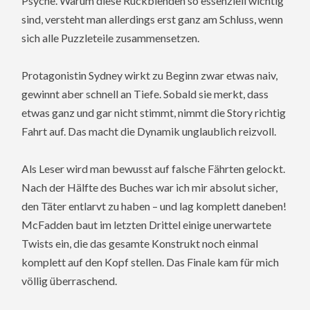
Psyche. Warum diese Rückblenden so essenziell wichtig
sind, versteht man allerdings erst ganz am Schluss, wenn
sich alle Puzzleteile zusammensetzen.
Protagonistin Sydney wirkt zu Beginn zwar etwas naiv,
gewinnt aber schnell an Tiefe. Sobald sie merkt, dass
etwas ganz und gar nicht stimmt, nimmt die Story richtig
Fahrt auf. Das macht die Dynamik unglaublich reizvoll.
Als Leser wird man bewusst auf falsche Fährten gelockt.
Nach der Hälfte des Buches war ich mir absolut sicher,
den Täter entlarvt zu haben – und lag komplett daneben!
McFadden baut im letzten Drittel einige unerwartete
Twists ein, die das gesamte Konstrukt noch einmal
komplett auf den Kopf stellen. Das Finale kam für mich
völlig überraschend.