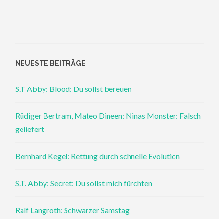
NEUESTE BEITRÄGE
S.T Abby: Blood: Du sollst bereuen
Rüdiger Bertram, Mateo Dineen: Ninas Monster: Falsch
geliefert
Bernhard Kegel: Rettung durch schnelle Evolution
S.T. Abby: Secret: Du sollst mich fürchten
Ralf Langroth: Schwarzer Samstag