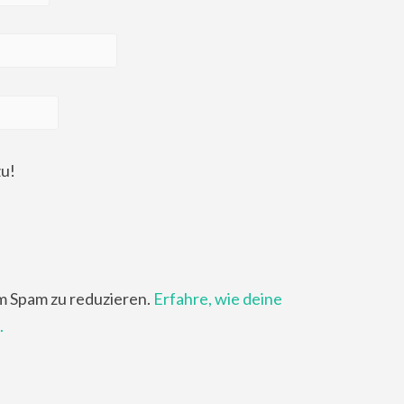
zu!
m Spam zu reduzieren.
Erfahre, wie deine
.