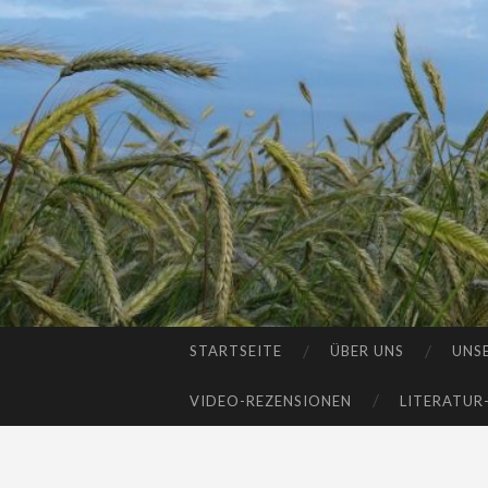
STARTSEITE
ÜBER UNS
UNS
SKIP
TO
VIDEO-REZENSIONEN
LITERATUR
CONTENT