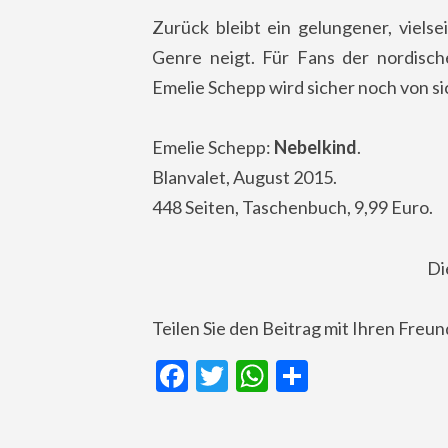
Zurück bleibt ein gelungener, vielse
Genre neigt. Für Fans der nordisch
Emelie Schepp wird sicher noch von si
Emelie Schepp:
Nebelkind
.
Blanvalet, August 2015.
448 Seiten, Taschenbuch, 9,99 Euro.
Di
Teilen Sie den Beitrag mit Ihren Freu
Facebook
Twitter
WhatsApp
Teilen