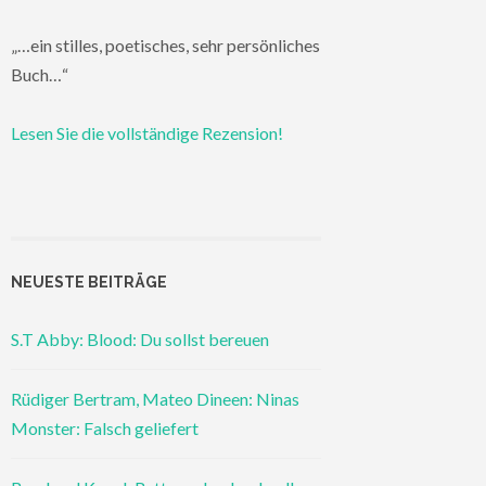
„…ein stilles, poetisches, sehr persönliches
Buch…“
Lesen Sie die vollständige Rezension!
NEUESTE BEITRÄGE
S.T Abby: Blood: Du sollst bereuen
Rüdiger Bertram, Mateo Dineen: Ninas
Monster: Falsch geliefert