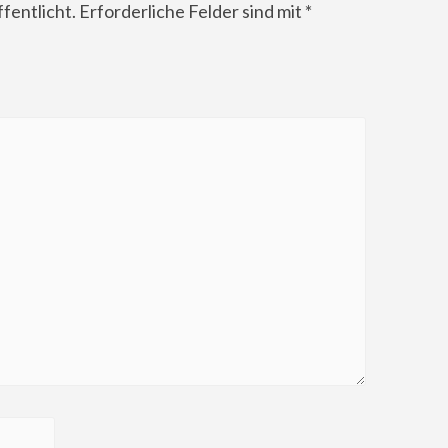
fentlicht.
Erforderliche Felder sind mit
*