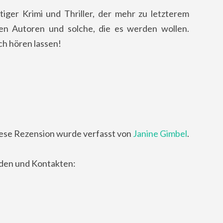
itiger Krimi und Thriller, der mehr zu letzterem
en Autoren und solche, die es werden wollen.
ch hören lassen!
ese Rezension wurde verfasst von
Janine Gimbel
.
nden und Kontakten: