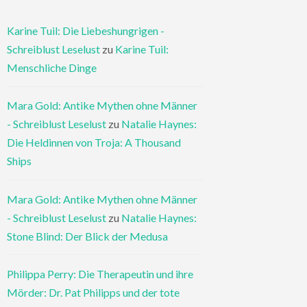
Karine Tuil: Die Liebeshungrigen -
Schreiblust Leselust
zu
Karine Tuil:
Menschliche Dinge
Mara Gold: Antike Mythen ohne Männer
- Schreiblust Leselust
zu
Natalie Haynes:
Die Heldinnen von Troja: A Thousand
Ships
Mara Gold: Antike Mythen ohne Männer
- Schreiblust Leselust
zu
Natalie Haynes:
Stone Blind: Der Blick der Medusa
Philippa Perry: Die Therapeutin und ihre
Mörder: Dr. Pat Philipps und der tote