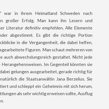
d“ war in ihrem Heimatland Schweden nach
 ein großer Erfolg. Man kann ihn Lesern und
er Literatur definitiv empfehlen. Alle Elemente
der abgestimmt. Es gibt die richtige Portion
kblicke in die Vergangenheit, die dabei helfen,
 ausgearbeitete Figuren. Man schaut mehreren von
he auch abwechslungsreich gestaltet. Nicht jede
che Herangehensweisen. Im Gegenteil könnten sie
dabei gelungen ausgearbeitet, gerade richtig für
atürlich die Staatsanwältin Jana Berzelius. Sie
iert und schleppt ein Geheimnis mit sich herum,
ttlungen als sehr wichtig erweisen sollte, Ausflug
en.