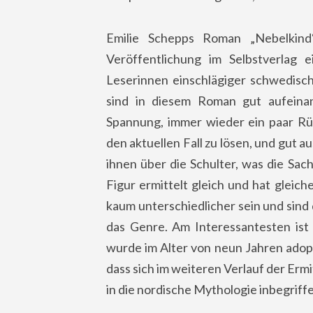
Emilie Schepps Roman „Nebelkin
Veröffentlichung im Selbstverlag
Leserinnen einschlägiger schwedisch
sind in diesem Roman gut aufeinan
Spannung, immer wieder ein paar Rüc
den aktuellen Fall zu lösen, und gut
ihnen über die Schulter, was die Sac
Figur ermittelt gleich und hat glei
kaum unterschiedlicher sein und sind 
das Genre. Am Interessantesten ist n
wurde im Alter von neun Jahren adopt
dass sich im weiteren Verlauf der Ermi
in die nordische Mythologie inbegriff