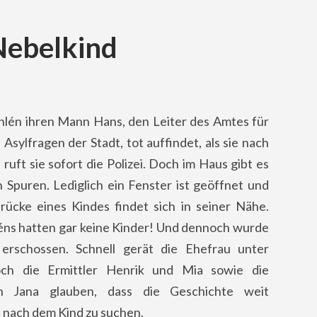
Nebelkind
uhlén ihren Mann Hans, den Leiter des Amtes für
Asylfragen der Stadt, tot auffindet, als sie nach
uft sie sofort die Polizei. Doch im Haus gibt es
 Spuren. Lediglich ein Fenster ist geöffnet und
rücke eines Kindes findet sich in seiner Nähe.
éns hatten gar keine Kinder! Und dennoch wurde
erschossen. Schnell gerät die Ehefrau unter
ch die Ermittler Henrik und Mia sowie die
in Jana glauben, dass die Geschichte weit
ft nach dem Kind zu suchen.