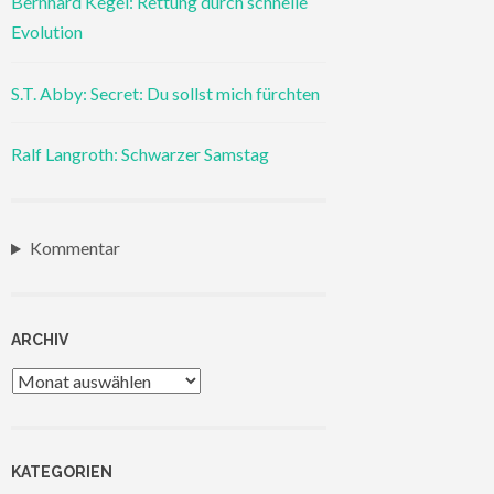
Bernhard Kegel: Rettung durch schnelle
Evolution
S.T. Abby: Secret: Du sollst mich fürchten
Ralf Langroth: Schwarzer Samstag
Kommentar
ARCHIV
Archiv
KATEGORIEN