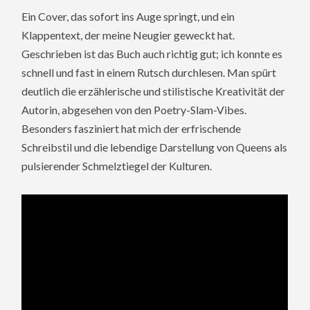
Ein Cover, das sofort ins Auge springt, und ein
Klappentext, der meine Neugier geweckt hat.
Geschrieben ist das Buch auch richtig gut; ich konnte es
schnell und fast in einem Rutsch durchlesen. Man spürt
deutlich die erzählerische und stilistische Kreativität der
Autorin, abgesehen von den Poetry-Slam-Vibes.
Besonders fasziniert hat mich der erfrischende
Schreibstil und die lebendige Darstellung von Queens als
pulsierender Schmelztiegel der Kulturen.