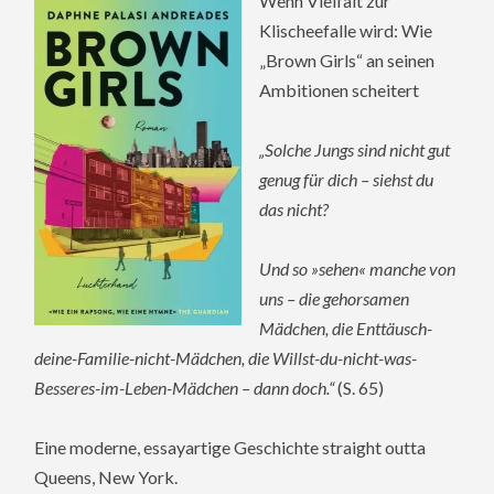
Wenn Vielfalt zur
Klischeefalle wird: Wie
„Brown Girls“ an seinen
Ambitionen scheitert
„Solche Jungs sind nicht gut
genug für dich – siehst du
das nicht?
Und so »sehen« manche von
uns – die gehorsamen
Mädchen, die Enttäusch-
deine-Familie-nicht-Mädchen, die Willst-du-nicht-was-
Besseres-im-Leben-Mädchen – dann doch.“
(S. 65)
Eine moderne, essayartige Geschichte straight outta
Queens, New York.