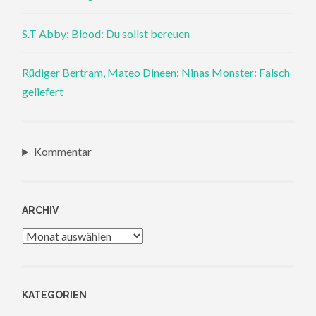
S.T Abby: Blood: Du sollst bereuen
Rüdiger Bertram, Mateo Dineen: Ninas Monster: Falsch
geliefert
Kommentar
ARCHIV
Archiv
KATEGORIEN