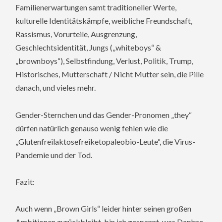
Familienerwartungen samt traditioneller Werte,
kulturelle Identitätskämpfe, weibliche Freundschaft,
Rassismus, Vorurteile, Ausgrenzung,
Geschlechtsidentität, Jungs („whiteboys“ &
„brownboys“), Selbstfindung, Verlust, Politik, Trump,
Historisches, Mutterschaft / Nicht Mutter sein, die Pille
danach, und vieles mehr.
Gender-Sternchen und das Gender-Pronomen „they“
dürfen natürlich genauso wenig fehlen wie die
„Glutenfreilaktosefreiketopaleobio-Leute“, die Virus-
Pandemie und der Tod.
Fazit:
Auch wenn „Brown Girls“ leider hinter seinen großen
Ambitionen zurückbleibt, bin ich gespannt, was Daphne