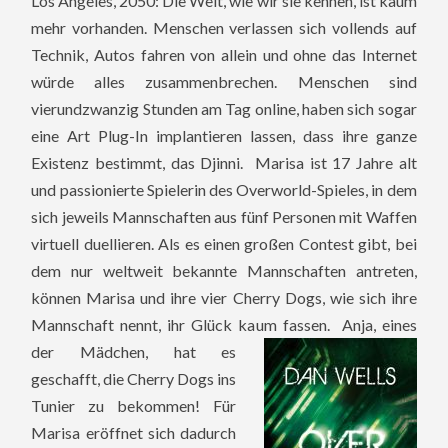
Los Angeles, 2050: Die Welt, wie wir sie kennen, ist kaum
mehr vorhanden. Menschen verlassen sich vollends auf
Technik, Autos fahren von allein und ohne das Internet
würde alles zusammenbrechen. Menschen sind
vierundzwanzig Stunden am Tag online, haben sich sogar
eine Art Plug-In implantieren lassen, dass ihre ganze
Existenz bestimmt, das Djinni. Marisa ist 17 Jahre alt
und passionierte Spielerin des Overworld-Spieles, in dem
sich jeweils Mannschaften aus fünf Personen mit Waffen
virtuell duellieren. Als es einen großen Contest gibt, bei
dem nur weltweit bekannte Mannschaften antreten,
können Marisa und ihre vier Cherry Dogs, wie sich ihre
Mannschaft nennt, ihr Glück ka
um fassen. Anja, eines
der Mädchen, hat es
geschafft, die Cherry Dogs ins
Tunier zu bekommen! Für
Marisa eröffnet sich dadurch