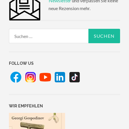
Newsletter
und verpassen Sie keine
neue Rezension mehr.
Suchen
nach:
FOLLOW US
WIR EMPFEHLEN