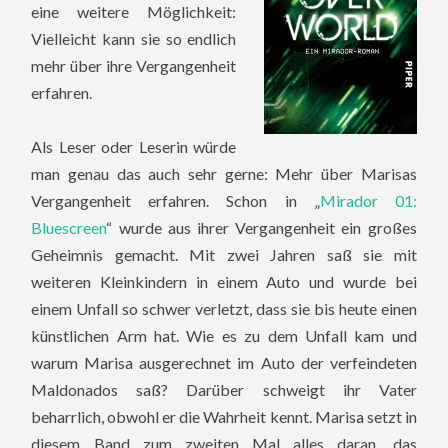
eine weitere Möglichkeit:
Vielleicht kann sie so endlich
mehr über ihre Vergangenheit
erfahren.
Als Leser oder Leserin würde
man genau das auch sehr gerne: Mehr über Marisas
Vergangenheit erfahren. Schon in „
Mirador 01:
Bluescreen
“ wurde aus ihrer Vergangenheit ein großes
Geheimnis gemacht. Mit zwei Jahren saß sie mit
weiteren Kleinkindern in einem Auto und wurde bei
einem Unfall so schwer verletzt, dass sie bis heute einen
künstlichen Arm hat.
Wie es zu dem Unfall kam und
warum Marisa ausgerechnet im Auto der verfeindeten
Maldonados saß? Darüber schweigt ihr Vater
beharrlich, obwohl er die Wahrheit kennt. Marisa setzt in
diesem Band zum zweiten Mal alles daran, das