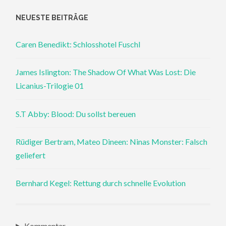
NEUESTE BEITRÄGE
Caren Benedikt: Schlosshotel Fuschl
James Islington: The Shadow Of What Was Lost: Die
Licanius-Trilogie 01
S.T Abby: Blood: Du sollst bereuen
Rüdiger Bertram, Mateo Dineen: Ninas Monster: Falsch
geliefert
Bernhard Kegel: Rettung durch schnelle Evolution
Kommentar