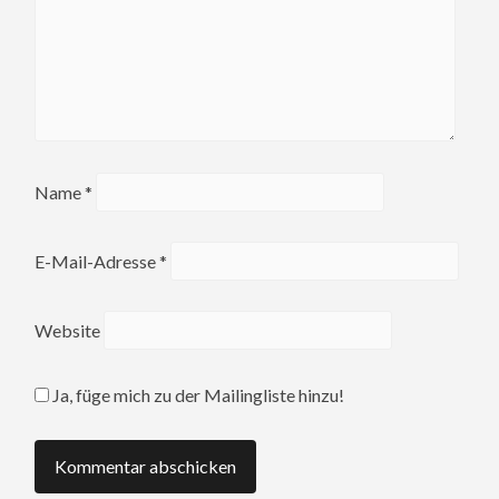
Name
*
E-Mail-Adresse
*
Website
Ja, füge mich zu der Mailingliste hinzu!