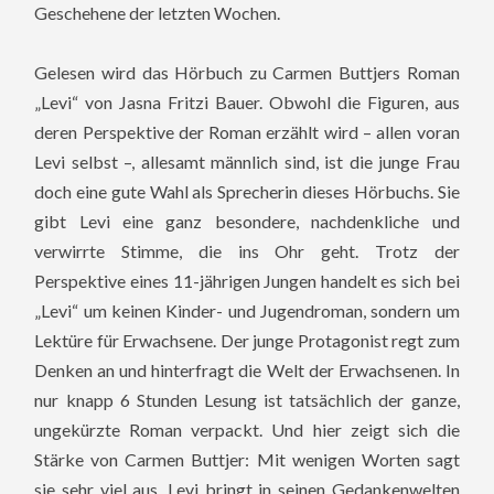
Geschehene der letzten Wochen.
Gelesen wird das Hörbuch zu Carmen Buttjers Roman
„Levi“ von Jasna Fritzi Bauer. Obwohl die Figuren, aus
deren Perspektive der Roman erzählt wird – allen voran
Levi selbst –, allesamt männlich sind, ist die junge Frau
doch eine gute Wahl als Sprecherin dieses Hörbuchs. Sie
gibt Levi eine ganz besondere, nachdenkliche und
verwirrte Stimme, die ins Ohr geht. Trotz der
Perspektive eines 11-jährigen Jungen handelt es sich bei
„Levi“ um keinen Kinder- und Jugendroman, sondern um
Lektüre für Erwachsene. Der junge Protagonist regt zum
Denken an und hinterfragt die Welt der Erwachsenen. In
nur knapp 6 Stunden Lesung ist tatsächlich der ganze,
ungekürzte Roman verpackt.
Und hier zeigt sich die
Stärke von Carmen Buttjer: Mit wenigen Worten sagt
sie sehr viel aus. Levi bringt in seinen Gedankenwelten