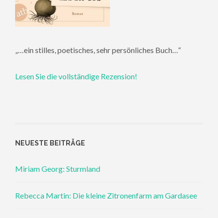
„…ein stilles, poetisches, sehr persönliches Buch…“
Lesen Sie die vollständige Rezension!
NEUESTE BEITRÄGE
Miriam Georg: Sturmland
Rebecca Martin: Die kleine Zitronenfarm am Gardasee