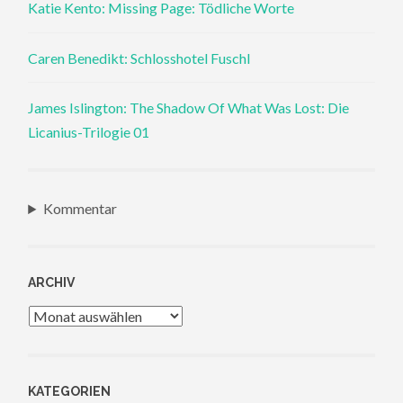
Katie Kento: Missing Page: Tödliche Worte
Caren Benedikt: Schlosshotel Fuschl
James Islington: The Shadow Of What Was Lost: Die
Licanius-Trilogie 01
Kommentar
ARCHIV
Archiv
KATEGORIEN