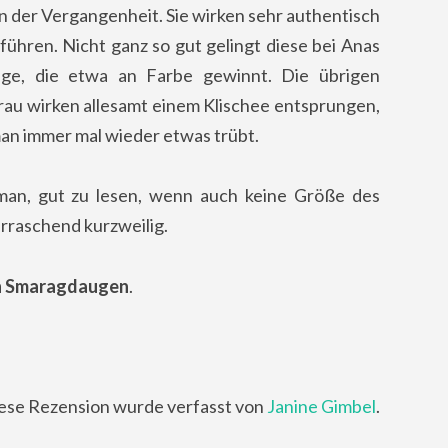
in der Vergangenheit. Sie wirken sehr authentisch
führen. Nicht ganz so gut gelingt diese bei Anas
zige, die etwa an Farbe gewinnt. Die übrigen
au wirken allesamt einem Klischee entsprungen,
an immer mal wieder etwas trübt.
man, gut zu lesen, wenn auch keine Größe des
rraschend kurzweilig.
n Smaragdaugen
.
ese Rezension wurde verfasst von
Janine Gimbel
.