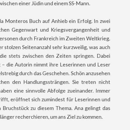
zwischen einer Jüdin und einem SS-Mann.
la Monteros Buch auf Anhieb ein Erfolg. In zwei
schen Gegenwart und Kriegsvergangenheit und
Personen durch Frankreich im Zweiten Weltkrieg.
r stolzen Seitenanzahl sehr kurzweilig, was auch
die stets zwischen den Zeiten springen. Dabei
ck – die Autorin nimmt ihre Leserinnen und Leser
zielstrebig durch das Geschehen. Schön anzusehen
chen den Handlungssträngen. Sie treten nicht
haben eine sinnvolle Abfolge zueinander. Immer
fft, eröffnet sich zumindest für Leserinnen und
n Bruchstück zu diesem Thema. Ana gelingt das
 länger recherchieren, um ans Ziel zu kommen.