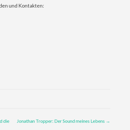
nden und Kontakten:
d die
Jonathan Tropper: Der Sound meines Lebens
→