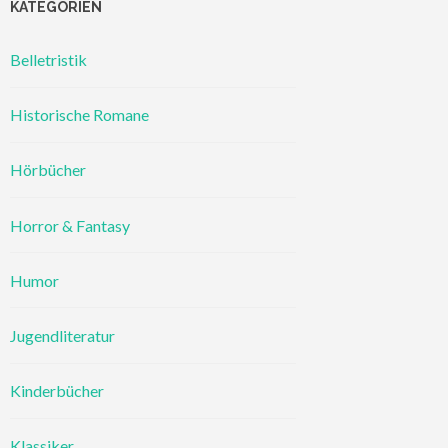
KATEGORIEN
Belletristik
Historische Romane
Hörbücher
Horror & Fantasy
Humor
Jugendliteratur
Kinderbücher
Klassiker