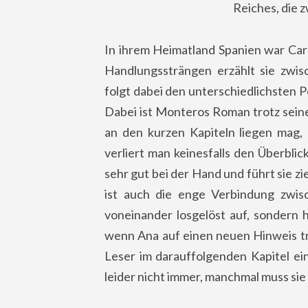
Reiches, die 
In ihrem Heimatland Spanien war Car
Handlungssträngen erzählt sie zwi
folgt dabei den unterschiedlichsten 
Dabei ist Monteros Roman trotz seine
an den kurzen Kapiteln liegen mag, 
verliert man keinesfalls den Überbli
sehr gut bei der Hand und führt sie 
ist auch die enge Verbindung zwis
voneinander losgelöst auf, sondern 
wenn Ana auf einen neuen Hinweis tri
Leser im darauffolgenden Kapitel ei
leider nicht immer, manchmal muss sie