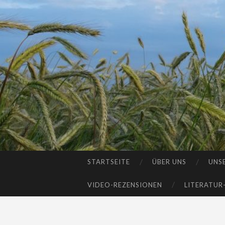
STARTSEITE
ÜBER UNS
UNS
SKIP
TO
VIDEO-REZENSIONEN
LITERATUR
CONTENT