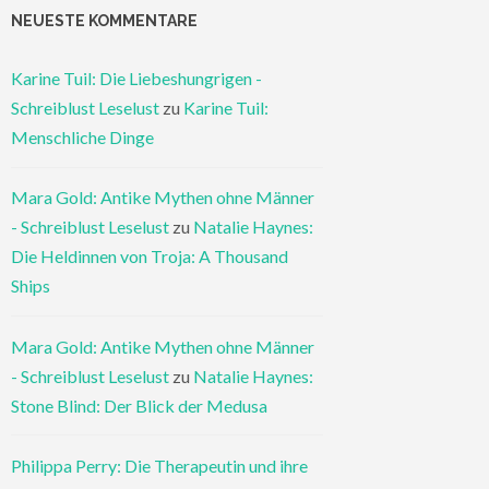
NEUESTE KOMMENTARE
Karine Tuil: Die Liebeshungrigen -
Schreiblust Leselust
zu
Karine Tuil:
Menschliche Dinge
Mara Gold: Antike Mythen ohne Männer
- Schreiblust Leselust
zu
Natalie Haynes:
Die Heldinnen von Troja: A Thousand
Ships
Mara Gold: Antike Mythen ohne Männer
- Schreiblust Leselust
zu
Natalie Haynes:
Stone Blind: Der Blick der Medusa
Philippa Perry: Die Therapeutin und ihre