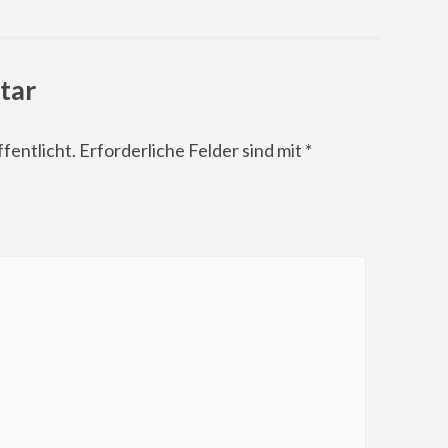
tar
fentlicht.
Erforderliche Felder sind mit
*