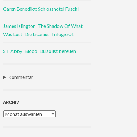
Caren Benedikt: Schlosshotel Fuschl
James Islington: The Shadow Of What
Was Lost: Die Licanius-Trilogie 01
S.T Abby: Blood: Du sollst bereuen
Kommentar
ARCHIV
Archiv