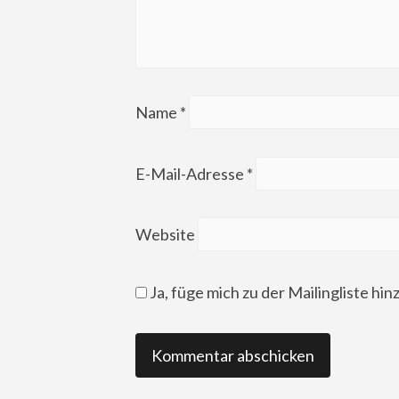
Name
*
E-Mail-Adresse
*
Website
Ja, füge mich zu der Mailingliste hin