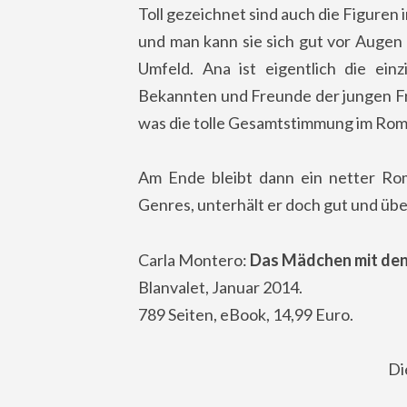
Toll gezeichnet sind auch die Figuren 
und man kann sie sich gut vor Augen 
Umfeld. Ana ist eigentlich die ein
Bekannten und Freunde der jungen Fr
was die tolle Gesamtstimmung im Rom
Am Ende bleibt dann ein netter Ro
Genres, unterhält er doch gut und übe
Carla Montero:
Das Mädchen mit de
Blanvalet, Januar 2014.
789 Seiten, eBook, 14,99 Euro.
Di