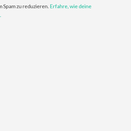
m Spam zu reduzieren.
Erfahre, wie deine
.