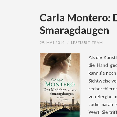
Carla Montero: 
Smaragdaugen
29. MAI 2014
/
LESELUST TEAM
Als die Kunst
die Hand ged
kann sie noch 
Sichtweise ve
recherchiere
von Bergheim 
Jüdin Sarah
Wert. Sie tri