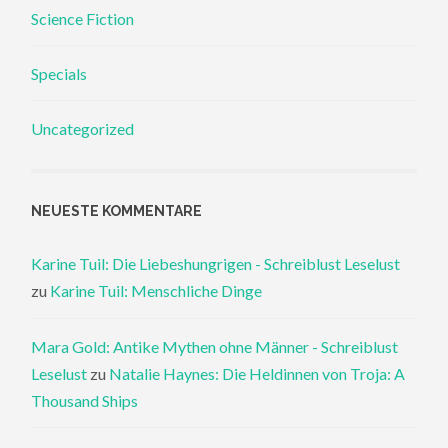
Science Fiction
Specials
Uncategorized
NEUESTE KOMMENTARE
Karine Tuil: Die Liebeshungrigen - Schreiblust Leselust
zu
Karine Tuil: Menschliche Dinge
Mara Gold: Antike Mythen ohne Männer - Schreiblust
Leselust
zu
Natalie Haynes: Die Heldinnen von Troja: A
Thousand Ships