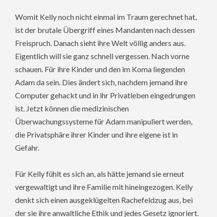
Womit Kelly noch nicht einmal im Traum gerechnet hat,
ist der brutale Übergriff eines Mandanten nach dessen
Freispruch. Danach sieht ihre Welt völlig anders aus.
Eigentlich will sie ganz schnell vergessen. Nach vorne
schauen. Für ihre Kinder und den im Koma liegenden
Adam da sein. Dies ändert sich, nachdem jemand ihre
Computer gehackt und in ihr Privatleben eingedrungen
ist. Jetzt können die medizinischen
Überwachungssysteme für Adam manipuliert werden,
die Privatsphäre ihrer Kinder und ihre eigene ist in
Gefahr.
Für Kelly fühlt es sich an, als hätte jemand sie erneut
vergewaltigt und ihre Familie mit hineingezogen. Kelly
denkt sich einen ausgeklügelten Rachefeldzug aus, bei
der sie ihre anwaltliche Ethik und jedes Gesetz ignoriert.