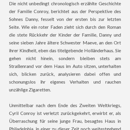
Die nicht unbedingt chronologisch erzählte Geschichte
der Familie Conroy, berichtet aus der Perspektive des
Sohnes Danny, fesselt von der ersten bis zur letzten
Seite. Wie ein roter Faden zieht sich durch den Roman
die stete Rückkehr der Kinder der Familie, Danny und
seine sieben Jahre ältere Schwester Maeve, an den Ort
ihrer Kindheit, eben das titelgebende Holländerhaus. Sie
gehen nicht hinein, sondern bleiben stets am
Straßenrand vor dem Haus im Auto sitzen, unterhalten
sich, blicken zurück, analysieren dabei offen und
schonungslos ihr eigenes Verhalten und rauchen
unzählige Zigaretten.
Unmittelbar nach dem Ende des Zweiten Weltkriegs,
Cyril Conroy ist verletzt zurückgekehrt, erwirbt er, als
Überraschung für seine junge Frau, besagtes Haus in
Philadelphia, in einer zu dieser Zeit noch weitestgehend