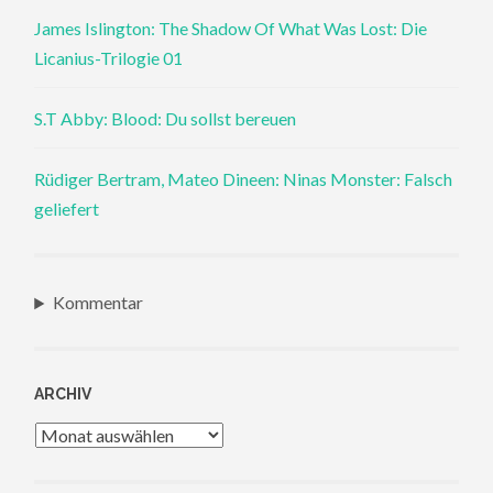
James Islington: The Shadow Of What Was Lost: Die
Licanius-Trilogie 01
S.T Abby: Blood: Du sollst bereuen
Rüdiger Bertram, Mateo Dineen: Ninas Monster: Falsch
geliefert
Kommentar
ARCHIV
Archiv