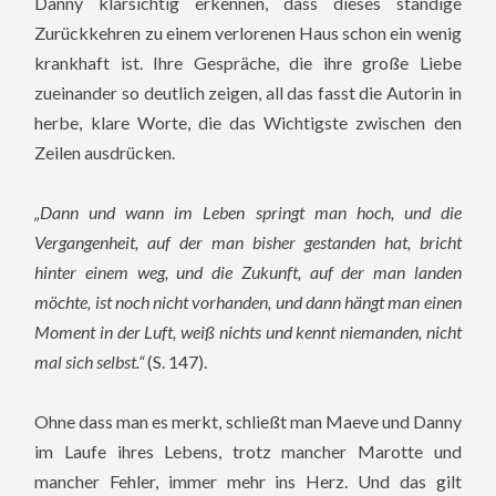
Danny klarsichtig erkennen, dass dieses ständige
Zurückkehren zu einem verlorenen Haus schon ein wenig
krankhaft ist. Ihre Gespräche, die ihre große Liebe
zueinander so deutlich zeigen, all das fasst die Autorin in
herbe, klare Worte, die das Wichtigste zwischen den
Zeilen ausdrücken.
„Dann und wann im Leben springt man hoch, und die
Vergangenheit, auf der man bisher gestanden hat, bricht
hinter einem weg, und die Zukunft, auf der man landen
möchte, ist noch nicht vorhanden, und dann hängt man einen
Moment in der Luft, weiß nichts und kennt niemanden, nicht
mal sich selbst.“
(S. 147).
Ohne dass man es merkt, schließt man Maeve und Danny
im Laufe ihres Lebens, trotz mancher Marotte und
mancher Fehler, immer mehr ins Herz. Und das gilt