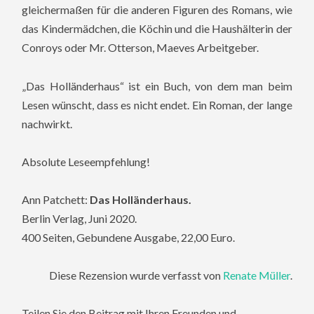
gleichermaßen für die anderen Figuren des Romans, wie
das Kindermädchen, die Köchin und die Haushälterin der
Conroys oder Mr. Otterson, Maeves Arbeitgeber.
„Das Holländerhaus“ ist ein Buch, von dem man beim
Lesen wünscht, dass es nicht endet. Ein Roman, der lange
nachwirkt.
Absolute Leseempfehlung!
Ann Patchett:
Das Holländerhaus.
Berlin Verlag, Juni 2020.
400 Seiten, Gebundene Ausgabe, 22,00 Euro.
Diese Rezension wurde verfasst von
Renate Müller
.
Teilen Sie den Beitrag mit Ihren Freunden und