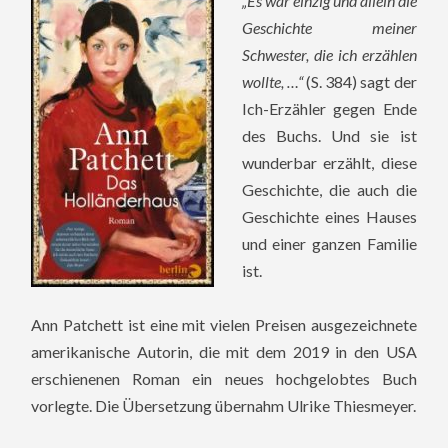
„Es war einzig und allein die
Geschichte meiner
Schwester, die ich erzählen
wollte, …“
(S. 384) sagt der
Ich-Erzähler gegen Ende
des Buchs. Und sie ist
wunderbar erzählt, diese
Geschichte, die auch die
Geschichte eines Hauses
und einer ganzen Familie
ist.
Ann Patchett ist eine mit vielen Preisen ausgezeichnete
amerikanische Autorin, die mit dem 2019 in den USA
erschienenen Roman ein neues hochgelobtes Buch
vorlegte. Die Übersetzung übernahm Ulrike Thiesmeyer.