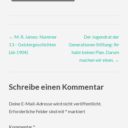
Post
←
M. R. James: Nummer
Der Jugendrat der
13 – Geistergeschichten
Generationen Stiftung: Ihr
navigation
(ab 1904)
habt keinen Plan. Darum
machen wir einen.
→
Schreibe einen Kommentar
Deine E-Mail-Adresse wird nicht veröffentlicht.
Erforderliche Felder sind mit
*
markiert
Kommentar
*