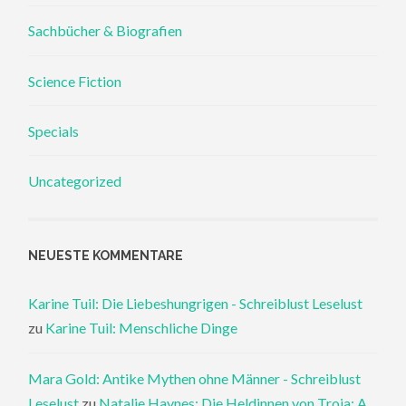
Sachbücher & Biografien
Science Fiction
Specials
Uncategorized
NEUESTE KOMMENTARE
Karine Tuil: Die Liebeshungrigen - Schreiblust Leselust
zu
Karine Tuil: Menschliche Dinge
Mara Gold: Antike Mythen ohne Männer - Schreiblust
Leselust
zu
Natalie Haynes: Die Heldinnen von Troja: A