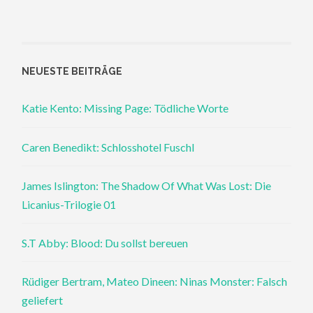
NEUESTE BEITRÄGE
Katie Kento: Missing Page: Tödliche Worte
Caren Benedikt: Schlosshotel Fuschl
James Islington: The Shadow Of What Was Lost: Die
Licanius-Trilogie 01
S.T Abby: Blood: Du sollst bereuen
Rüdiger Bertram, Mateo Dineen: Ninas Monster: Falsch
geliefert