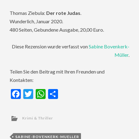
Thomas Ziebula:
Der rote Judas
.
Wunderlich, Januar 2020.
480 Seiten, Gebundene Ausgabe, 20,00 Euro.
Diese Rezension wurde verfasst von
Sabine Bovenkerk-
Müller
.
Teilen Sie den Beitrag mit Ihren Freunden und
Kontakten:
Facebook
Twitter
WhatsApp
Teilen
Krimi & Thriller
SABINE-BOVENKERK-MUELLER