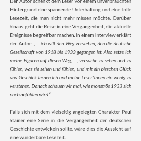
Der Autor schenkt dem Leser vor einem unverbrauchten
Hintergrund eine spannende Unterhaltung und eine tolle
Lesezeit, die man nicht mehr missen möchte. Darüber
hinaus geht die Reise in eine Vergangenheit, die aktuelle
Ereignisse begreifbar machen. In einem Interview erklärt
der Autor:
„… ich will den Weg verstehen, den die deutsche
Gesellschaft von 1918 bis 1933 gegangen ist. Also setze ich
meine Figuren auf diesen Weg, …, versuche zu sehen und zu
fühlen, was sie sehen und fühlen, und mit ein bisschen Glück
und Geschick lernen ich und meine Leser*innen ein wenig zu
verstehen. Danach schauen wir mal, wie monströs 1933 sich
noch anfühlen wird.“
Falls sich mit dem vielseitig angelegten Charakter Paul
Stainer eine Serie in die Vergangenheit der deutschen
Geschichte entwickeln sollte, wäre dies die Aussicht auf
eine wunderbare Lesezeit.