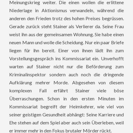
Meinungskrieg weiter. Die einen wollen die erlittene
Niederlage in Aktionismus verwandeln, während die
anderen den Frieden trotz des hohen Preises begrüssen.
Gerade zurück steht Stainer als Verlierer da. Seine Frau
weist ihn aus der gemeinsamen Wohnung. Sie habe einen
neuen Mann und wolle die Scheidung. Nur ein paar Briefe
liegen für ihn bereit. Einer von ihnen lädt ihn zum
Vorstellungsgespräch ins Kommissariat ein. Unverhofft
warten auf Stainer nicht nur die Beförderung zum
Kriminalinspektor sondern auch noch die dringende
Aufklärung mehrer Morde. Abgesehen von diesem
komplexen Fall erfährt Stainer viele böse
Überraschungen. Schon in den ersten Minuten im
Kommissariat begreift der Heimkehrer, wie viel von
seiner geistigen Gesundheit abhängt: Seine Karriere und
Ehe stehen auf dem Spiel aber auch sein Überleben, weil
er immer mehr in den Fokus brutaler Mörder rückt.