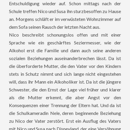
Entschuldigung wieder auf.
Schon mittags nach der
Schule treffen Nico und Susa ihn sturzbesoffen zu Hause
an. Morgens schläft er im verwüsteten Wohnzimmer auf
dem Sofa seinen Rausch der letzten Nacht aus.
Nico beschreibt schonungslos offen und mit einer
Sprache wie ein geschärftes Seziermesser, wie der
Alkohol erst die Familie und dann auch seine anderen
sozialen Beziehungen auseinanderbrechen lässt. Da ist
die überforderte Mutter, die den Vater vor den Kindern
stets in Schutz nimmt und sich lange nicht eingestehen
will, dass ihr Mann ein Alkoholiker ist. Da ist die jüngere
Schwester, die den Ernst der Lage viel früher und klarer
als die Mutter erkennt, die aber Angst vor den
Konsequenzen einer Trennung der Eltern hat. Und da ist
die Schulkameradin Nele, deren beginnende Beziehung
zu Nico der Vater zerstört. Erst ein Ausflug des Vaters
mit Nico und Susa nach Disneyland, der eine Versöhnung