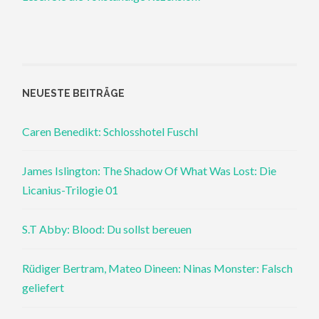
NEUESTE BEITRÄGE
Caren Benedikt: Schlosshotel Fuschl
James Islington: The Shadow Of What Was Lost: Die
Licanius-Trilogie 01
S.T Abby: Blood: Du sollst bereuen
Rüdiger Bertram, Mateo Dineen: Ninas Monster: Falsch
geliefert