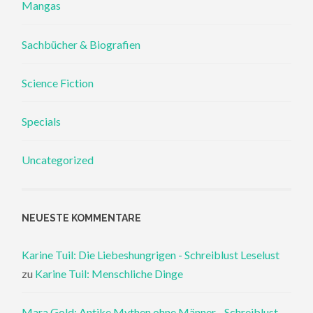
Mangas
Sachbücher & Biografien
Science Fiction
Specials
Uncategorized
NEUESTE KOMMENTARE
Karine Tuil: Die Liebeshungrigen - Schreiblust Leselust
zu
Karine Tuil: Menschliche Dinge
Mara Gold: Antike Mythen ohne Männer - Schreiblust