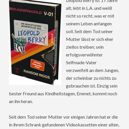
Leopold Berry ist 17 Jahre
alt, lebt in L.A. und weiß
nicht so recht, was er mit
seinem Leben anfangen
soll. Seit dem Tod seiner
Mutter lässt er sich eher
ziellos treiben; sein
erfolgsverwöhnter
Selfmade-Vater
verzweifelt an dem Jungen,
der scheinbar zu nichts zu
gebrauchen ist. Einzig sein
bester Freund aus Kindheitstagen, Emmet, kommt noch
an ihn heran.
Seit dem Tod seiner Mutter vor einigen Jahren hat er die
in ihrem Schrank gefundenen Videokassetten einer alten,