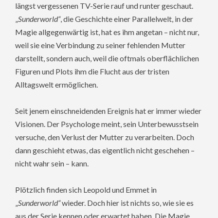
längst vergessenen TV-Serie rauf und runter geschaut.
„
Sunderworld“
, die Geschichte einer Parallelwelt, in der
Magie allgegenwärtig ist, hat es ihm angetan – nicht nur,
weil sie eine Verbindung zu seiner fehlenden Mutter
darstellt, sondern auch, weil die oftmals oberflächlichen
Figuren und Plots ihm die Flucht aus der tristen
Alltagswelt ermöglichen.
Seit jenem einschneidenden Ereignis hat er immer wieder
Visionen. Der Psychologe meint, sein Unterbewusstsein
versuche, den Verlust der Mutter zu verarbeiten. Doch
dann geschieht etwas, das eigentlich nicht geschehen –
nicht wahr sein – kann.
Plötzlich finden sich Leopold und Emmet in
„
Sunderworld“
wieder. Doch hier ist nichts so, wie sie es
aus der Serie kennen oder erwartet haben. Die Magie