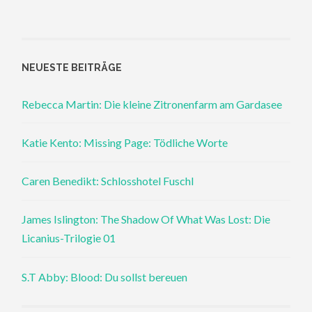
NEUESTE BEITRÄGE
Rebecca Martin: Die kleine Zitronenfarm am Gardasee
Katie Kento: Missing Page: Tödliche Worte
Caren Benedikt: Schlosshotel Fuschl
James Islington: The Shadow Of What Was Lost: Die
Licanius-Trilogie 01
S.T Abby: Blood: Du sollst bereuen