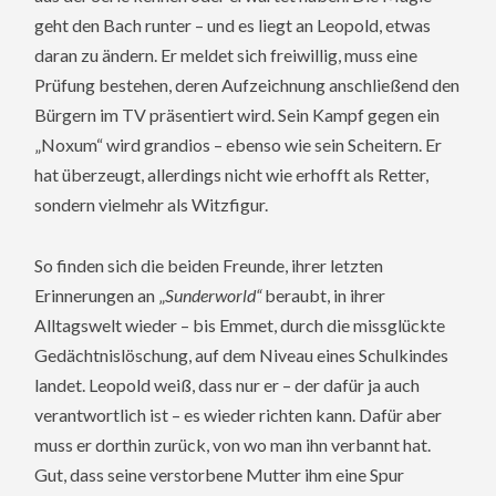
geht den Bach runter – und es liegt an Leopold, etwas
daran zu ändern. Er meldet sich freiwillig, muss eine
Prüfung bestehen, deren Aufzeichnung anschließend den
Bürgern im TV präsentiert wird. Sein Kampf gegen ein
„Noxum“ wird grandios – ebenso wie sein Scheitern. Er
hat überzeugt, allerdings nicht wie erhofft als Retter,
sondern vielmehr als Witzfigur.
So finden sich die beiden Freunde, ihrer letzten
Erinnerungen an „
Sunderworld“
beraubt, in ihrer
Alltagswelt wieder – bis Emmet, durch die missglückte
Gedächtnislöschung, auf dem Niveau eines Schulkindes
landet. Leopold weiß, dass nur er – der dafür ja auch
verantwortlich ist – es wieder richten kann. Dafür aber
muss er dorthin zurück, von wo man ihn verbannt hat.
Gut, dass seine verstorbene Mutter ihm eine Spur