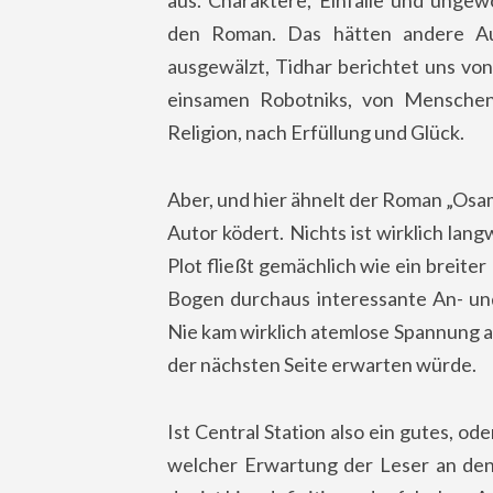
aus. Charaktere, Einfälle und ungew
den Roman. Das hätten andere Au
ausgewälzt, Tidhar berichtet uns vo
einsamen Robotniks, von Menschen
Religion, nach Erfüllung und Glück.
Aber, und hier ähnelt der Roman „Osam
Autor ködert. Nichts ist wirklich lang
Plot fließt gemächlich wie ein breiter
Bogen durchaus interessante An- und
Nie kam wirklich atemlose Spannung a
der nächsten Seite erwarten würde.
Ist Central Station also ein gutes, o
welcher Erwartung der Leser an den