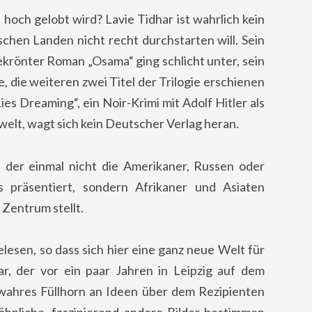
 hoch gelobt wird? Lavie Tidhar ist wahrlich kein
chen Landen nicht recht durchstarten will. Sein
krönter Roman „Osama“ ging schlicht unter, sein
 die weiteren zwei Titel der Trilogie erschienen
s Dreaming“, ein Noir-Krimi mit Adolf Hitler als
welt, wagt sich kein Deutscher Verlag heran.
 der einmal nicht die Amerikaner, Russen oder
s präsentiert, sondern Afrikaner und Asiaten
 Zentrum stellt.
elesen, so dass sich hier eine ganz neue Welt für
r, der vor ein paar Jahren in Leipzig auf dem
 wahres Füllhorn an Ideen über dem Rezipienten