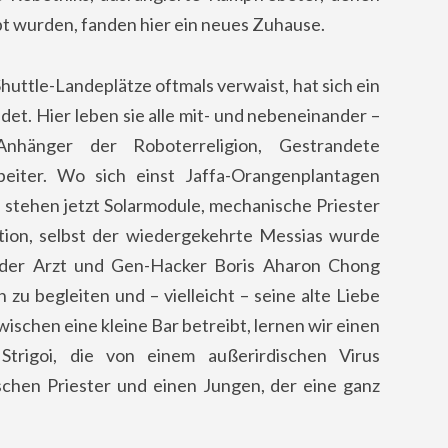
t wurden, fanden hier ein neues Zuhause.
huttle-Landeplätze oftmals verwaist, hat sich ein
det. Hier leben sie alle mit- und nebeneinander –
nhänger der Roboterreligion, Gestrandete
iter. Wo sich einst Jaffa-Orangenplantagen
 stehen jetzt Solarmodule,
mechanische Priester
ution, selbst der wiedergekehrte Messias wurde
t der Arzt und Gen-Hacker Boris Aharon Chong
zu begleiten und – vielleicht – seine alte Liebe
ischen eine kleine Bar betreibt, lernen wir einen
Strigoi, die von einem außerirdischen Virus
hen Priester und einen Jungen, der eine ganz