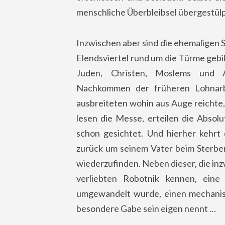
menschliche Überbleibsel übergestülp
Inzwischen aber sind die ehemaligen S
Elendsviertel rund um die Türme gebil
Juden, Christen, Moslems und A
Nachkommen der früheren Lohnarbe
ausbreiteten wohin aus Auge reichte,
lesen die Messe, erteilen die Absol
schon gesichtet. Und hierher kehr
zurück um seinem Vater beim Sterben 
wiederzufinden. Neben dieser, die inzw
verliebten Robotnik kennen, eine 
umgewandelt wurde, einen mechanisc
besondere Gabe sein eigen nennt …