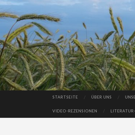
STARTSEITE
ÜBER UNS
UNS
SKIP
TO
VIDEO-REZENSIONEN
LITERATUR
CONTENT