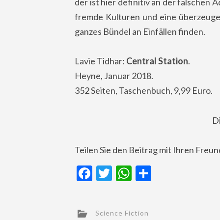
der ist hier definitiv an der falschen
fremde Kulturen und eine überzeugen
ganzes Bündel an Einfällen finden.
Lavie Tidhar:
Central Station
.
Heyne, Januar 2018.
352 Seiten, Taschenbuch, 9,99 Euro.
D
Teilen Sie den Beitrag mit Ihren Freu
Facebook
Twitter
WhatsApp
Teilen
Science Fiction