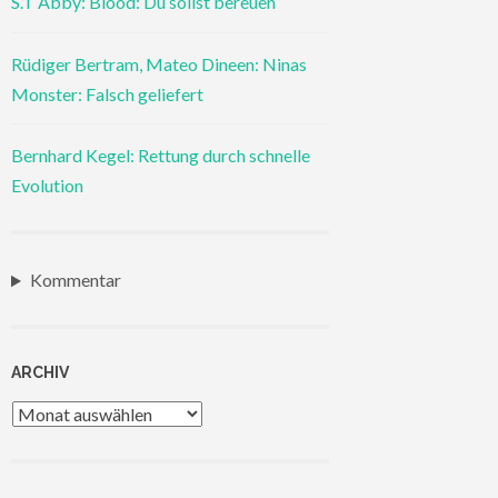
S.T Abby: Blood: Du sollst bereuen
Rüdiger Bertram, Mateo Dineen: Ninas
Monster: Falsch geliefert
Bernhard Kegel: Rettung durch schnelle
Evolution
Kommentar
ARCHIV
Archiv