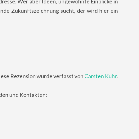
 Adresse. Wer aber Ideen, ungewohnte Einblicke in
de Zukunftszeichnung sucht, der wird hier ein
iese Rezension wurde verfasst von
Carsten Kuhr
.
nden und Kontakten: