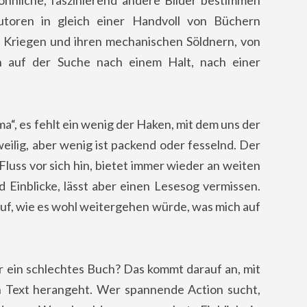
öhnliche, faszinierend andere Bilder bestimmen
toren in gleich einer Handvoll von Büchern
n Kriegen und ihren mechanischen Söldnern, von
 auf der Suche nach einem Halt, nach einer
a“, es fehlt ein wenig der Haken, mit dem uns der
weilig, aber wenig ist packend oder fesselnd. Der
 Fluss vor sich hin, bietet immer wieder an weiten
 Einblicke, lässt aber einen Lesesog vermissen.
uf, wie es wohl weitergehen würde, was mich auf
der ein schlechtes Buch? Das kommt darauf an, mit
 Text herangeht. Wer spannende Action sucht,