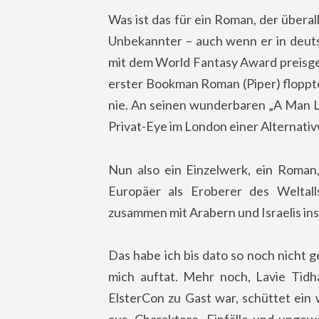
Was ist das für ein Roman, der überall
Unbekannter – auch wenn er in deuts
mit dem World Fantasy Award preisge
erster Bookman Roman (Piper) floppte,
nie. An seinen wunderbaren „A Man Lie
Privat-Eye im London einer Alternativ
Nun also ein Einzelwerk, ein Roman,
Europäer als Eroberer des Weltall
zusammen mit Arabern und Israelis ins
Das habe ich bis dato so noch nicht g
mich auftat. Mehr noch, Lavie Tidha
ElsterCon zu Gast war, schüttet ein