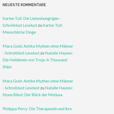
NEUESTE KOMMENTARE
Karine Tuil: Die Liebeshungrigen -
Schreiblust Leselust
zu
Karine Tuil:
Menschliche Dinge
Mara Gold: Antike Mythen ohne Männer
- Schreiblust Leselust
zu
Natalie Haynes:
Die Heldinnen von Troja: A Thousand
Ships
Mara Gold: Antike Mythen ohne Männer
- Schreiblust Leselust
zu
Natalie Haynes:
Stone Blind: Der Blick der Medusa
Philippa Perry: Die Therapeutin und ihre