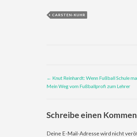
CARSTEN-KUHR
Post
←
Knut Reinhardt: Wenn Fußball Schule ma
Mein Weg vom Fußballprofi zum Lehrer
navigation
Schreibe einen Kommen
Deine E-Mail-Adresse wird nicht veröf