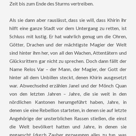
Zeit bis zum Ende des Sturms vertreiben.
Als sie dann aber rauslässt, dass sie will, dass Khirin ihr
hilft eine ganze Stadt vor dem Untergang zu retten, ist
Schluss mit lustig. Er hat wahrlich genug um die Ohren,
Götter, Drachen und der mächtigste Magier der Welt
sind hinter ihm her, von all den Wachen, Attentätern und
Glücksrittern gar nicht zu sprechen. Doch dann fällt der
Name Relos Var – der Mann, der Magier, der Gott der
hinter all dem Unbillen steckt, denen Khirin ausgesetzt
war. Abwechselnd erzählen Janel und der Mönch Quan
von den letzten Jahren – Jahre, die sie weit in den
nördlichen Kantonen herumgeführt haben, Jahre, in
denen sie eine Rebellion starteten, in denen sie auf letzte
Angehörige der unsterblichen Rassen stießen, die einst
die Welt bevölkert hatten und Jahre, in denen sie
gegaescht (durch Zauber gezwungen alles zu tun, was