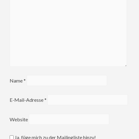
Name
*
E-Mail-Adresse
*
Website
Ja, füge mich zu der Mailingliste hinzu!