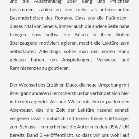
und die Ausstrahlung über Rang und Pflichten
bestimmen, zählen zu den mehr als interessanten
Besonderheiten des Romans. Dass uns die Fußnoten ,
dieses Mal von Senera, immer auch die andere Seite nahe
bringen, dass selbst die Bösen in ihren Rollen
überzeugend motiviert agieren, macht die Lektüre zum
Selbstläufer. Allerdings sollte man den ersten Band
gelesen haben, um Anspielungen, Verweise und
Reminiszenzen zu goutieren.
Der Wechsel des Erzähler-Duos, die neue Umgebung mit
ihrer ganz anderen Herrscherstruktur verbindet sich hier
in hervorragender Art und Weise mit einem packenden
Abenteuer, das die Zeit der Lektüre rasend schnell
vergehen lässt – natürlich mit einem fiesen Cliffhanger
zum Schluss – immerhin hat die Autorin in den USA / UK
bereits Band 3 veröffentlicht, so dass wir uns wohl auf