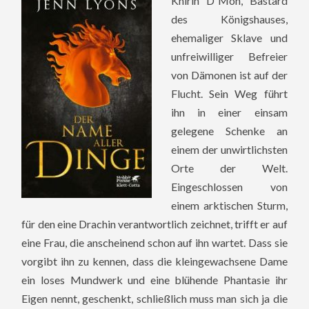
Khirin D´Mon, Bastard
des Königshauses,
ehemaliger Sklave und
unfreiwilliger Befreier
von Dämonen ist auf der
Flucht. Sein Weg führt
ihn in einer einsam
gelegene Schenke an
einem der unwirtlichsten
Orte der Welt.
Eingeschlossen von
einem arktischen Sturm,
für den eine Drachin verantwortlich zeichnet, trifft er auf
eine Frau, die anscheinend schon auf ihn wartet. Dass sie
vorgibt ihn zu kennen, dass die kleingewachsene Dame
ein loses Mundwerk und eine blühende Phantasie ihr
Eigen nennt, geschenkt, schließlich muss man sich ja die