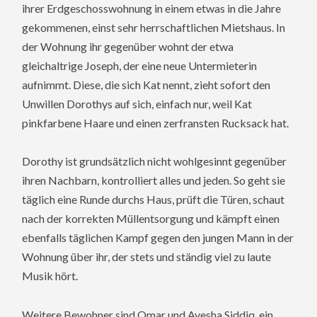
ihrer Erdgeschosswohnung in einem etwas in die Jahre
gekommenen, einst sehr herrschaftlichen Mietshaus. In
der Wohnung ihr gegenüber wohnt der etwa
gleichaltrige Joseph, der eine neue Untermieterin
aufnimmt. Diese, die sich Kat nennt, zieht sofort den
Unwillen Dorothys auf sich, einfach nur, weil Kat
pinkfarbene Haare und einen zerfransten Rucksack hat.
Dorothy ist grundsätzlich nicht wohlgesinnt gegenüber
ihren Nachbarn, kontrolliert alles und jeden. So geht sie
täglich eine Runde durchs Haus, prüft die Türen, schaut
nach der korrekten Müllentsorgung und kämpft einen
ebenfalls täglichen Kampf gegen den jungen Mann in der
Wohnung über ihr, der stets und ständig viel zu laute
Musik hört.
Weitere Bewohner sind Omar und Ayesha Siddiq, ein