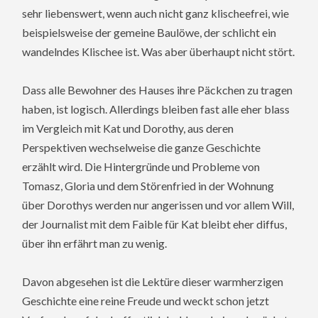
sehr liebenswert, wenn auch nicht ganz klischeefrei, wie
beispielsweise der gemeine Baulöwe, der schlicht ein
wandelndes Klischee ist. Was aber überhaupt nicht stört.
Dass alle Bewohner des Hauses ihre Päckchen zu tragen
haben, ist logisch. Allerdings bleiben fast alle eher blass
im Vergleich mit Kat und Dorothy, aus deren
Perspektiven wechselweise die ganze Geschichte
erzählt wird. Die Hintergründe und Probleme von
Tomasz, Gloria und dem Störenfried in der Wohnung
über Dorothys werden nur angerissen und vor allem Will,
der Journalist mit dem Faible für Kat bleibt eher diffus,
über ihn erfährt man zu wenig.
Davon abgesehen ist die Lektüre dieser warmherzigen
Geschichte eine reine Freude und weckt schon jetzt