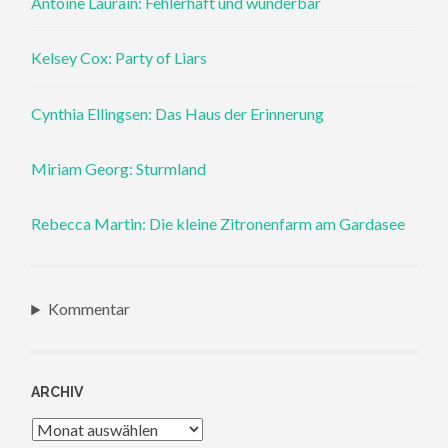
Antoine Laurain: Fehlerhaft und wunderbar
Kelsey Cox: Party of Liars
Cynthia Ellingsen: Das Haus der Erinnerung
Miriam Georg: Sturmland
Rebecca Martin: Die kleine Zitronenfarm am Gardasee
Kommentar
ARCHIV
Archiv