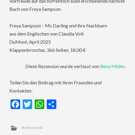
Vorfreude auf das hoffentlich bald erscheinende nächste
Buch von Freya Sampson.
Freya Sampson – Ms Darling und ihre Nachbarn
aus dem Englischen von Claudia Voit
DuMont, April 2025
Klappenbroschur, 366 Seiten, 18,00 €
Diese Rezension wurde verfasst von
Rena Müller
.
Teilen Sie den Beitrag mit Ihren Freunden und
Kontakten:
Facebook
Twitter
WhatsApp
Teilen
Belletristik