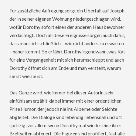
Für zusätzliche Aufregung sorgt ein Überfall auf Joseph,
der in seiner eigenen Wohnung niedergeschlagen wird,
wofür Dorothy sofort einen der anderen Hausbewohner
verdächtigt. Doch all diese Ereignisse sorgen auch dafür,
dass man sich schließlich – wie nicht anders zu erwarten
– näher kommt. So erfährt Dorothy irgendwann, was Kat
für eine Vergangenheit mit sich herumschleppt und auch
Dorothy öffnet sich am Ende und man versteht, warum
sie ist wie sie ist.
Das Ganze wird, wie immer bei dieser Autorin, sehr
einfühlsam erzählt, dabei immer mit einer ordentlichen
Prise Humor, der jedoch nie ins Alberne oder Seichte
abgleitet. Die Dialoge sind lebendig, lebensnah und oft
spritzig, vor allem, wenn Dorothy mal wieder eine ihrer
Breitseiten abfeuert. Die Figuren sind profiliert, fast alle