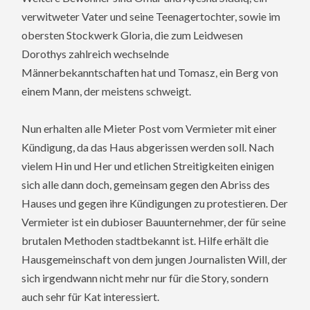
verwitweter Vater und seine Teenagertochter, sowie im
obersten Stockwerk Gloria, die zum Leidwesen
Dorothys zahlreich wechselnde
Männerbekanntschaften hat und Tomasz, ein Berg von
einem Mann, der meistens schweigt.
Nun erhalten alle Mieter Post vom Vermieter mit einer
Kündigung, da das Haus abgerissen werden soll. Nach
vielem Hin und Her und etlichen Streitigkeiten einigen
sich alle dann doch, gemeinsam gegen den Abriss des
Hauses und gegen ihre Kündigungen zu protestieren. Der
Vermieter ist ein dubioser Bauunternehmer, der für seine
brutalen Methoden stadtbekannt ist. Hilfe erhält die
Hausgemeinschaft von dem jungen Journalisten Will, der
sich irgendwann nicht mehr nur für die Story, sondern
auch sehr für Kat interessiert.