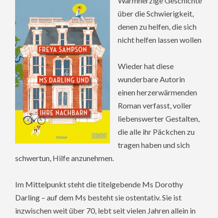
Warmherzige Geschichte
über die Schwierigkeit,
denen zu helfen, die sich
nicht helfen lassen wollen
Wieder hat diese
wunderbare Autorin
einen herzerwärmenden
Roman verfasst, voller
liebenswerter Gestalten,
die alle ihr Päckchen zu
tragen haben und sich
schwertun, Hilfe anzunehmen.
Im Mittelpunkt steht die titelgebende Ms Dorothy
Darling – auf dem Ms besteht sie ostentativ. Sie ist
inzwischen weit über 70, lebt seit vielen Jahren allein in