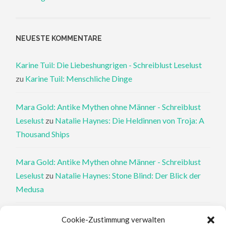
NEUESTE KOMMENTARE
Karine Tuil: Die Liebeshungrigen - Schreiblust Leselust
zu
Karine Tuil: Menschliche Dinge
Mara Gold: Antike Mythen ohne Männer - Schreiblust
Leselust
zu
Natalie Haynes: Die Heldinnen von Troja: A
Thousand Ships
Mara Gold: Antike Mythen ohne Männer - Schreiblust
Leselust
zu
Natalie Haynes: Stone Blind: Der Blick der
Medusa
Philippa Perry: Die Therapeutin und ihre Mörder: Dr. Pat
Cookie-Zustimmung verwalten