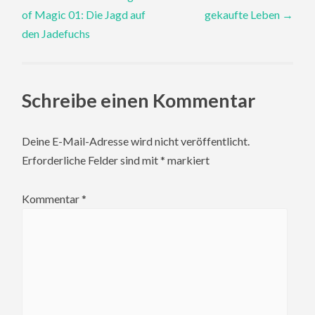
of Magic 01: Die Jagd auf
gekaufte Leben
→
navigation
den Jadefuchs
Schreibe einen Kommentar
Deine E-Mail-Adresse wird nicht veröffentlicht.
Erforderliche Felder sind mit
*
markiert
Kommentar
*