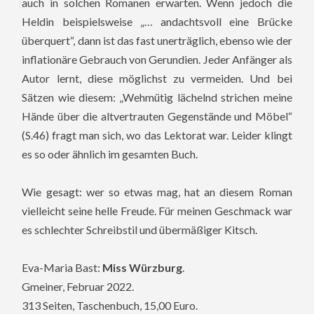
auch in solchen Romanen erwarten. Wenn jedoch die
Heldin beispielsweise „… andachtsvoll eine Brücke
überquert“, dann ist das fast unerträglich, ebenso wie der
inflationäre Gebrauch von Gerundien. Jeder Anfänger als
Autor lernt, diese möglichst zu vermeiden. Und bei
Sätzen wie diesem: „Wehmütig lächelnd strichen meine
Hände über die altvertrauten Gegenstände und Möbel“
(S.46) fragt man sich, wo das Lektorat war. Leider klingt
es so oder ähnlich im gesamten Buch.
Wie gesagt: wer so etwas mag, hat an diesem Roman
vielleicht seine helle Freude. Für meinen Geschmack war
es schlechter Schreibstil und übermäßiger Kitsch.
Eva-Maria Bast:
Miss Würzburg
.
Gmeiner, Februar 2022.
313 Seiten, Taschenbuch, 15,00 Euro.