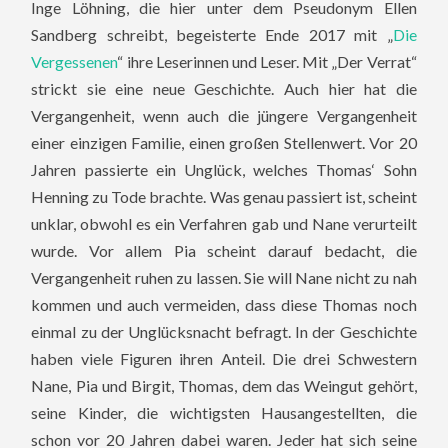
Inge Löhning, die hier unter dem Pseudonym Ellen
Sandberg schreibt, begeisterte Ende 2017 mit „
Die
Vergessenen
“ ihre Leserinnen und Leser. Mit „Der Verrat“
strickt sie eine neue Geschichte. Auch hier hat die
Vergangenheit, wenn auch die jüngere Vergangenheit
einer einzigen Familie, einen großen Stellenwert. Vor 20
Jahren passierte ein Unglück, welches Thomas‘ Sohn
Henning zu Tode brachte.
Was genau passiert ist, scheint
unklar, obwohl es ein Verfahren gab und Nane verurteilt
wurde. Vor allem Pia scheint darauf bedacht, die
Vergangenheit ruhen zu lassen. Sie will Nane nicht zu nah
kommen und auch vermeiden, dass diese Thomas noch
einmal zu der Unglücksnacht befragt. In der Geschichte
haben viele Figuren ihren Anteil. Die drei Schwestern
Nane, Pia und Birgit, Thomas, dem das Weingut gehört,
seine Kinder, die wichtigsten Hausangestellten, die
schon vor 20 Jahren dabei waren. Jeder hat sich seine