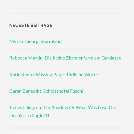
NEUESTE BEITRÄGE
Miriam Georg: Sturmland
Rebecca Martin: Die kleine Zitronenfarm am Gardasee
Katie Kento: Missing Page: Tödliche Worte
Caren Benedikt: Schlosshotel Fuschl
James Islington: The Shadow Of What Was Lost: Die
Licanius-Trilogie 01